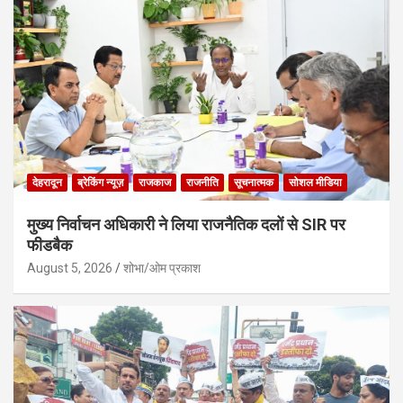
देहरादून
ब्रेकिंग न्यूज़
राजकाज
राजनीति
सूचनात्मक
सोशल मीडिया
मुख्य निर्वाचन अधिकारी ने लिया राजनैतिक दलों से SIR पर
फीडबैक
August 5, 2026
शोभा/ओम प्रकाश