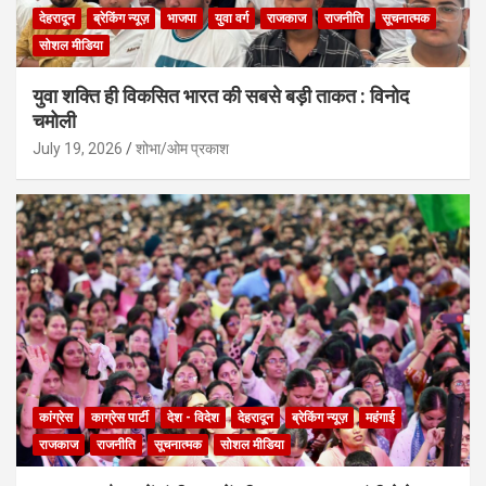
देहरादून
ब्रेकिंग न्यूज़
भाजपा
युवा वर्ग
राजकाज
राजनीति
सूचनात्मक
सोशल मीडिया
युवा शक्ति ही विकसित भारत की सबसे बड़ी ताकत : विनोद
चमोली
July 19, 2026
शोभा/ओम प्रकाश
कांग्रेस
काग्रेस पार्टी
देश - विदेश
देहरादून
ब्रेकिंग न्यूज़
महंगाई
राजकाज
राजनीति
सूचनात्मक
सोशल मीडिया