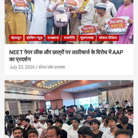
देहरादून
ब्रेकिंग न्यूज़
राजकाज
राजनीति
सूचनात्मक
सोशल मीडिया
NEET पेपर लीक और छात्रों पर लाठीचार्ज के विरोध में AAP
का प्रदर्शन
July 23, 2026
शोभा/ओम प्रकाश