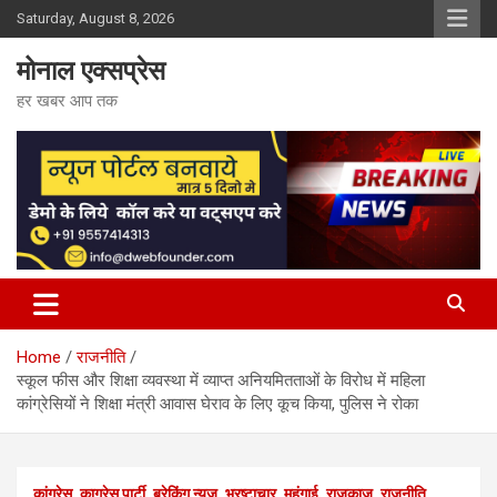
Skip
Saturday, August 8, 2026
to
content
मोनाल एक्सप्रेस
हर खबर आप तक
Home
राजनीति
स्कूल फीस और शिक्षा व्यवस्था में व्याप्त अनियमितताओं के विरोध में महिला
कांग्रेसियों ने शिक्षा मंत्री आवास घेराव के लिए कूच किया, पुलिस ने रोका
कांग्रेस
काग्रेस पार्टी
ब्रेकिंग न्यूज़
भ्रष्टाचार
महंगाई
राजकाज
राजनीति