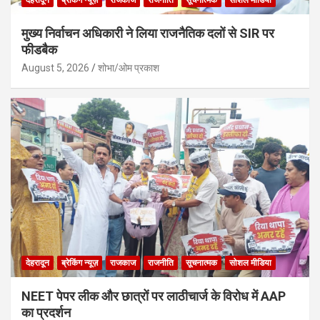
देहरादून
ब्रेकिंग न्यूज़
राजकाज
राजनीति
सूचनात्मक
सोशल मीडिया
मुख्य निर्वाचन अधिकारी ने लिया राजनैतिक दलों से SIR पर
फीडबैक
August 5, 2026
शोभा/ओम प्रकाश
देहरादून
ब्रेकिंग न्यूज़
राजकाज
राजनीति
सूचनात्मक
सोशल मीडिया
NEET पेपर लीक और छात्रों पर लाठीचार्ज के विरोध में AAP
का प्रदर्शन