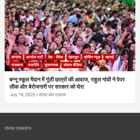
कांग्रेस
काग्रेस पार्टी
देश - विदेश
देहरादून
ब्रेकिंग न्यूज़
महंगाई
राजकाज
राजनीति
सूचनात्मक
सोशल मीडिया
बन्नू स्कूल मैदान में गूंजी छात्रों की आवाज, राहुल गांधी ने पेपर
लीक और बेरोजगारी पर सरकार को घेरा
July 18, 2026
शोभा/ओम प्रकाश
मोनाल एक्सप्रेस