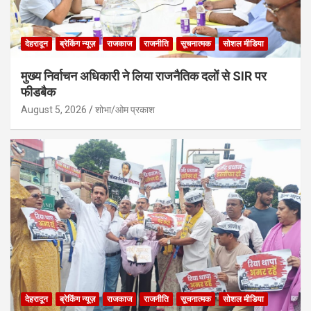
देहरादून
ब्रेकिंग न्यूज़
राजकाज
राजनीति
सूचनात्मक
सोशल मीडिया
मुख्य निर्वाचन अधिकारी ने लिया राजनैतिक दलों से SIR पर
फीडबैक
August 5, 2026
शोभा/ओम प्रकाश
देहरादून
ब्रेकिंग न्यूज़
राजकाज
राजनीति
सूचनात्मक
सोशल मीडिया