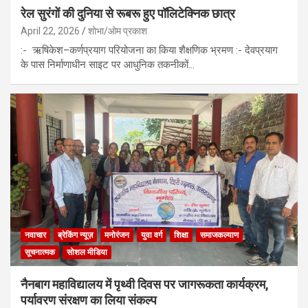
रेल सुरंगों की दुनिया से रूबरू हुए पॉलिटेक्निक छात्र
April 22, 2026
शोभा/ओम प्रकाश
:- ऋषिकेश–कर्णप्रयाग परियोजना का किया शैक्षणिक भ्रमण :- देवप्रयाग
के पास निर्माणाधीन साइट पर आधुनिक तकनीकों…
नवाचार
ब्रेकिंग न्यूज़
मनोरंजन
युवा वर्ग
शिक्षा
समाजकल्याण
सूचनात्मक
सोशल मीडिया
नैनबाग महाविद्यालय में पृथ्वी दिवस पर जागरूकता कार्यक्रम,
पर्यावरण संरक्षण का लिया संकल्प