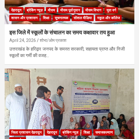
देहरादून
ब्रेकिंग न्यूज़
मौसम
मौसम पूर्वानुमान
मौसम विभाग
युवा वर्ग
शासन और प्रशासन
शिक्षा
सूचनात्मक
सोशल मीडिया
स्कूल और कॉलेज
इस जिले में स्कूलों के संचालन का समय कक्षावार तय हुआ
April 24, 2026
शोभा/ओम प्रकाश
उत्तराखंड के हरिद्वार जनपद के समस्त सरकारी, सहायता प्राप्त और निजी
स्कूलों का गर्मी की वजह…
जिला प्रशासन देहरादून
देहरादून
ब्रेकिंग न्यूज़
शिक्षा
समाजकल्याण