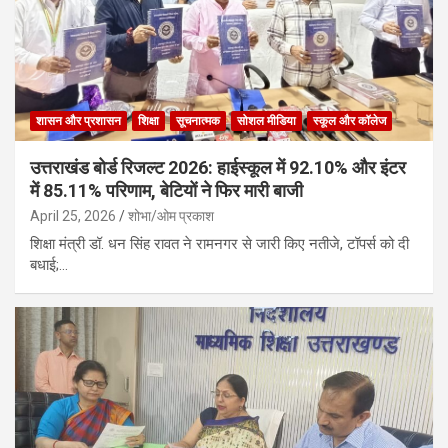
शासन और प्रशासन
शिक्षा
सूचनात्मक
सोशल मीडिया
स्कूल और कॉलेज
उत्तराखंड बोर्ड रिजल्ट 2026: हाईस्कूल में 92.10% और इंटर
में 85.11% परिणाम, बेटियों ने फिर मारी बाजी
April 25, 2026
शोभा/ओम प्रकाश
शिक्षा मंत्री डॉ. धन सिंह रावत ने रामनगर से जारी किए नतीजे, टॉपर्स को दी
बधाई;…