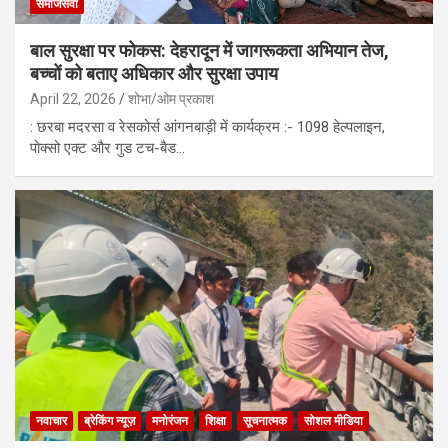
समाजसेवा
बाल सुरक्षा पर फोकस: देहरादून में जागरूकता अभियान तेज,
बच्चों को बताए अधिकार और सुरक्षा उपाय
April 22, 2026
शोभा/ओम प्रकाश
: छरबा मदरसा व रेसकोर्स आंगनबाड़ी में कार्यक्रम :- 1098 हेल्पलाइन,
पोक्सो एक्ट और गुड टच-बैड…
नवाचार
ब्रेकिंग न्यूज़
मनोरंजन
शिक्षा
सूचनात्मक
सोशल मीडिया