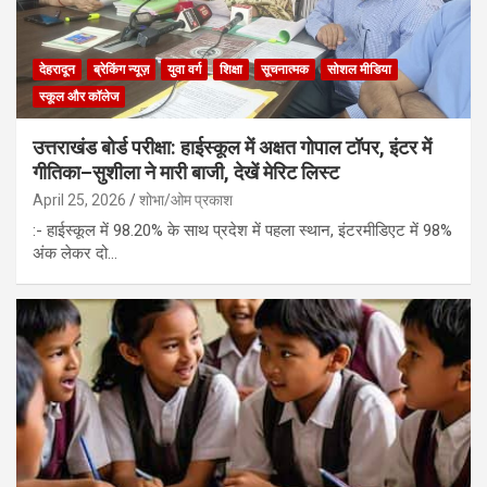
देहरादून
ब्रेकिंग न्यूज़
युवा वर्ग
शिक्षा
सूचनात्मक
सोशल मीडिया
स्कूल और कॉलेज
उत्तराखंड बोर्ड परीक्षा: हाईस्कूल में अक्षत गोपाल टॉपर, इंटर में
गीतिका–सुशीला ने मारी बाजी, देखें मेरिट लिस्ट
April 25, 2026
शोभा/ओम प्रकाश
:- हाईस्कूल में 98.20% के साथ प्रदेश में पहला स्थान, इंटरमीडिएट में 98%
अंक लेकर दो…