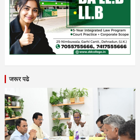
जरूर पढे