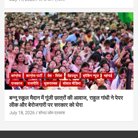
कांग्रेस
काग्रेस पार्टी
देश - विदेश
देहरादून
ब्रेकिंग न्यूज़
महंगाई
राजकाज
राजनीति
सूचनात्मक
सोशल मीडिया
बन्नू स्कूल मैदान में गूंजी छात्रों की आवाज, राहुल गांधी ने पेपर
लीक और बेरोजगारी पर सरकार को घेरा
July 18, 2026
शोभा/ओम प्रकाश