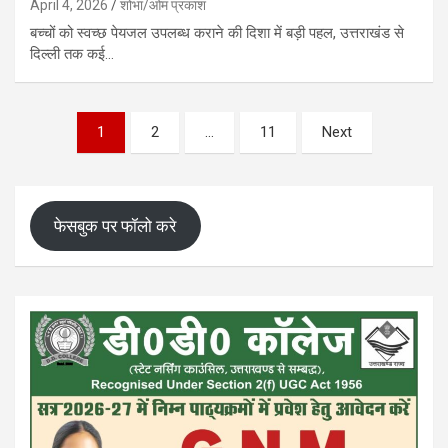
April 4, 2026
शोभा/ओम प्रकाश
बच्चों को स्वच्छ पेयजल उपलब्ध कराने की दिशा में बड़ी पहल, उत्तराखंड से
दिल्ली तक कई…
Posts
1
2
…
11
Next
pagination
फेसबुक पर फॉलो करे