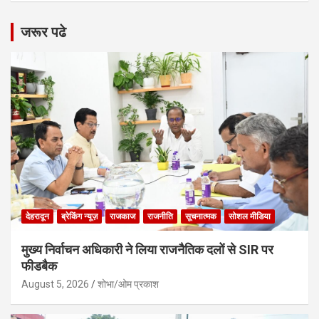
जरूर पढे
देहरादून
ब्रेकिंग न्यूज़
राजकाज
राजनीति
सूचनात्मक
सोशल मीडिया
मुख्य निर्वाचन अधिकारी ने लिया राजनैतिक दलों से SIR पर
फीडबैक
August 5, 2026
शोभा/ओम प्रकाश