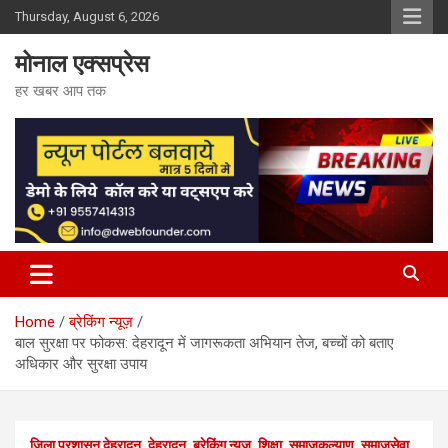
Skip
Thursday, August 6, 2026
to
content
मोनाल एक्सप्रेस
हर खबर आप तक
Home
ब्रेकिंग न्यूज़
बाल सुरक्षा पर फोकस: देहरादून में जागरूकता अभियान तेज, बच्चों को बताए
अधिकार और सुरक्षा उपाय
जिला प्रशासन देहरादून
देहरादून
ब्रेकिंग न्यूज़
शिक्षा
समाजकल्याण
समाजसेवा