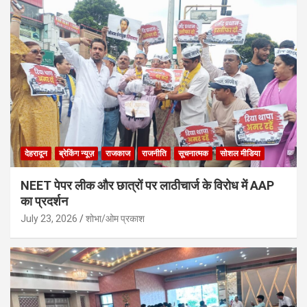
देहरादून
ब्रेकिंग न्यूज़
राजकाज
राजनीति
सूचनात्मक
सोशल मीडिया
NEET पेपर लीक और छात्रों पर लाठीचार्ज के विरोध में AAP
का प्रदर्शन
July 23, 2026
शोभा/ओम प्रकाश