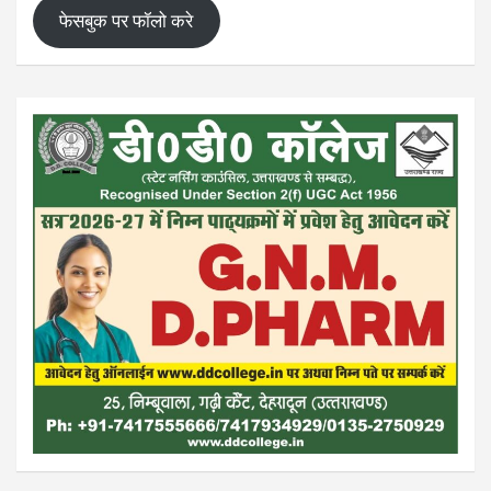
फेसबुक पर फॉलो करे