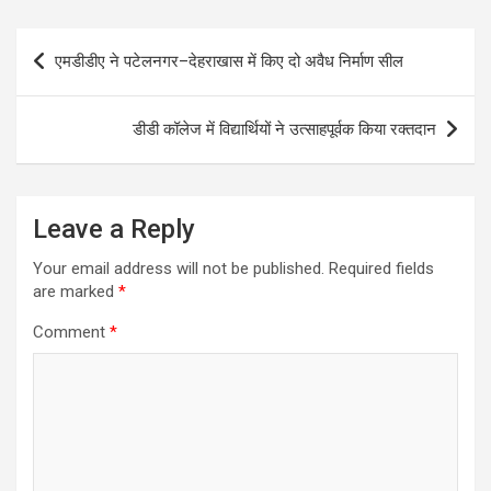
A
o
Post
p
o
एमडीडीए ने पटेलनगर–देहराखास में किए दो अवैध निर्माण सील
navigation
p
k
डीडी कॉलेज में विद्यार्थियों ने उत्साहपूर्वक किया रक्तदान
Leave a Reply
Your email address will not be published.
Required fields
are marked
*
Comment
*