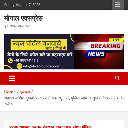
Skip
Friday, August 7, 2026
to
content
मोनाल एक्सप्रेस
हर खबर आप तक
Home
क्राइम
चंपावत कथित दुष्कर्म प्रकरण में बड़ा खुलासा, पुलिस जांच में सुनियोजित साजिश के
संकेत
अपराध समाचार
क्राइम
देहरादून
सूचनात्मक
सोशल मीडिया