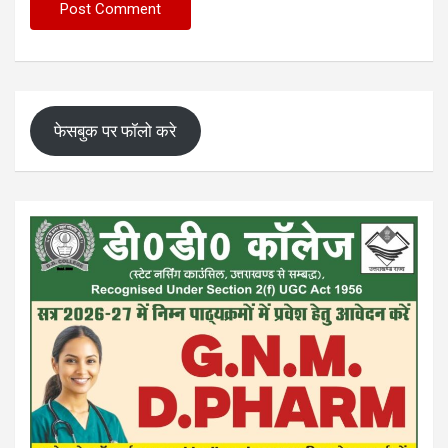
फेसबुक पर फॉलो करे