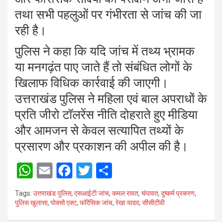
तथा सभी पहलुओं पर गंभीरता से जांच की जा
रही है।
पुलिस ने कहा कि यदि जांच में तथ्य भ्रामक
या मनगढ़ंत पाए जाते हैं तो संबंधित लोगों के
खिलाफ विधिक कार्रवाई की जाएगी।
उत्तराखंड पुलिस ने महिला एवं बाल अपराधों के
प्रति जीरो टॉलरेंस नीति दोहराते हुए मीडिया
और आमजन से केवल सत्यापित तथ्यों के
प्रसारण और प्रकाशन की अपील की है।
W
E
F
T
S
h
m
a
wi
h
Tags:
उत्तराखंड पुलिस
,
एसआईटी जांच
,
कमल रावत
,
चंपावत
,
दुष्कर्म प्रकरण
,
at
ail
ce
tt
ar
पुलिस खुलासा
,
पोक्सो एक्ट
,
फॉरेंसिक जांच
,
रेखा यादव
,
सीसीटीवी
s
b
er
e