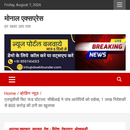
Skip
Friday, August 7, 2026
to
content
मोनाल एक्सप्रेस
हर खबर आप तक
Home
ब्रेकिंग न्यूज़
एलयूसीसी चिट फंड घोटाला: सीबीआई ने पांच आरोपियों को दबोचा, 1 लाख निवेशकों
से 800 करोड़ की ठगी का खुलासा
अपराध समाचार
क्राइम
देश - विदेश
देहरादून
धोखाधड़ी