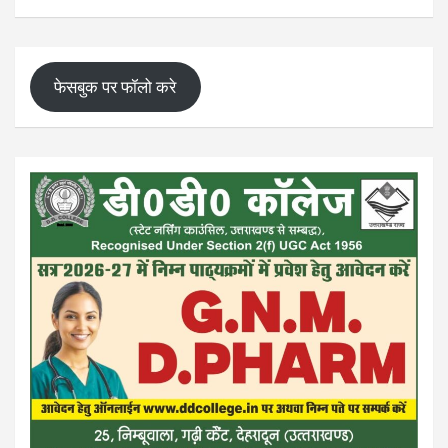
फेसबुक पर फॉलो करे