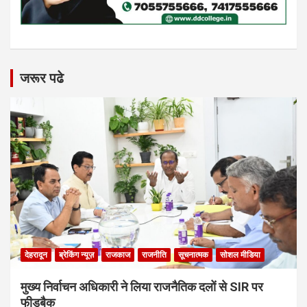
जरूर पढे
देहरादून
ब्रेकिंग न्यूज़
राजकाज
राजनीति
सूचनात्मक
सोशल मीडिया
मुख्य निर्वाचन अधिकारी ने लिया राजनैतिक दलों से SIR पर
फीडबैक