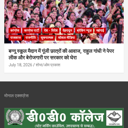
कांग्रेस
काग्रेस पार्टी
देश - विदेश
देहरादून
ब्रेकिंग न्यूज़
महंगाई
राजकाज
राजनीति
सूचनात्मक
सोशल मीडिया
बन्नू स्कूल मैदान में गूंजी छात्रों की आवाज, राहुल गांधी ने पेपर
लीक और बेरोजगारी पर सरकार को घेरा
July 18, 2026
शोभा/ओम प्रकाश
मोनाल एक्सप्रेस