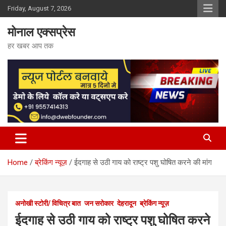
Skip
Friday, August 7, 2026
to
content
मोनाल एक्सप्रेस
हर खबर आप तक
Home
ब्रेकिंग न्यूज़
ईदगाह से उठी गाय को राष्ट्र पशु घोषित करने की मांग
अनोखी स्टोरी/ विचित्र बात
जन सरोकार
देहरादून
ब्रेकिंग न्यूज़
ईदगाह से उठी गाय को राष्ट्र पशु घोषित करने