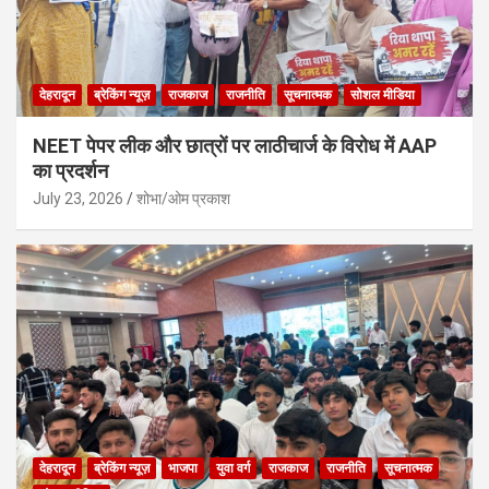
देहरादून
ब्रेकिंग न्यूज़
राजकाज
राजनीति
सूचनात्मक
सोशल मीडिया
NEET पेपर लीक और छात्रों पर लाठीचार्ज के विरोध में AAP
का प्रदर्शन
July 23, 2026
शोभा/ओम प्रकाश
देहरादून
ब्रेकिंग न्यूज़
भाजपा
युवा वर्ग
राजकाज
राजनीति
सूचनात्मक