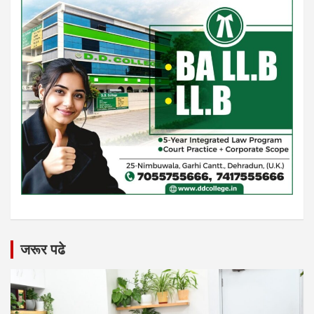
जरूर पढे