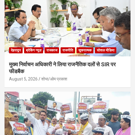
देहरादून
ब्रेकिंग न्यूज़
राजकाज
राजनीति
सूचनात्मक
सोशल मीडिया
मुख्य निर्वाचन अधिकारी ने लिया राजनैतिक दलों से SIR पर
फीडबैक
August 5, 2026
शोभा/ओम प्रकाश