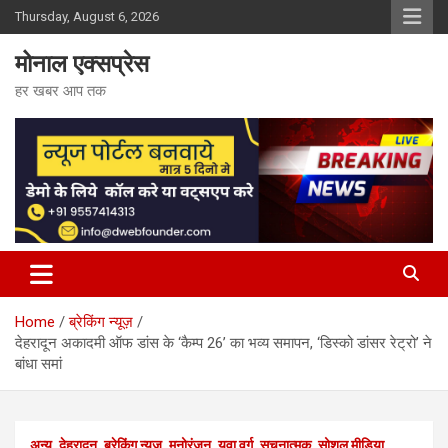
Skip
Thursday, August 6, 2026
to
content
मोनाल एक्सप्रेस
हर खबर आप तक
Home
ब्रेकिंग न्यूज़
देहरादून अकादमी ऑफ डांस के ‘कैम्प 26’ का भव्य समापन, ‘डिस्को डांसर रेट्रो’ ने
बांधा समां
अन्य
देहरादून
ब्रेकिंग न्यूज़
मनोरंजन
युवा वर्ग
सूचनात्मक
सोशल मीडिया