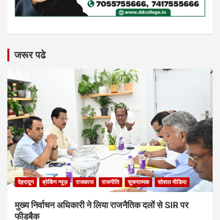
जरूर पढे
देहरादून
ब्रेकिंग न्यूज़
राजकाज
राजनीति
सूचनात्मक
सोशल मीडिया
मुख्य निर्वाचन अधिकारी ने लिया राजनैतिक दलों से SIR पर
फीडबैक