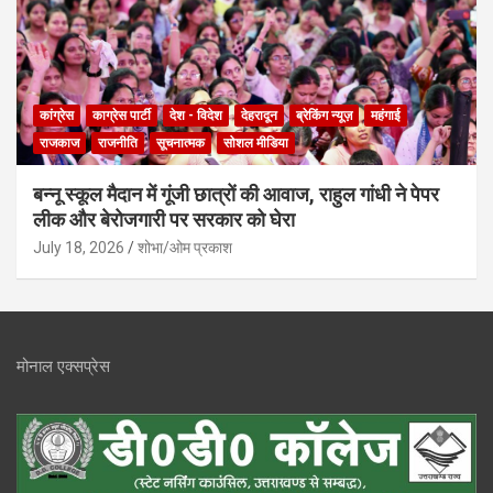
कांग्रेस
काग्रेस पार्टी
देश - विदेश
देहरादून
ब्रेकिंग न्यूज़
महंगाई
राजकाज
राजनीति
सूचनात्मक
सोशल मीडिया
बन्नू स्कूल मैदान में गूंजी छात्रों की आवाज, राहुल गांधी ने पेपर
लीक और बेरोजगारी पर सरकार को घेरा
July 18, 2026
शोभा/ओम प्रकाश
मोनाल एक्सप्रेस