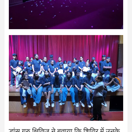
डांस गुरु क्षितिज ने बताया कि शिविर में उनके