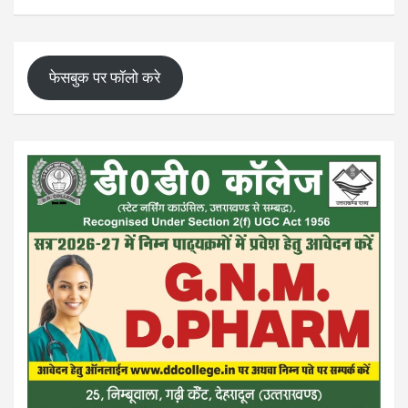
फेसबुक पर फॉलो करे