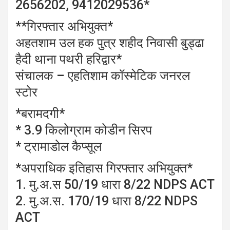
2656202, 9412029536*
**गिरफ्तार अभियुक्त*
अहतशाम उल हक पुत्र शहीद निवासी बुड्ढा
हैदी थाना पथरी हरिद्वार*
संचालक – एहतिशाम कॉस्मेटिक जनरल
स्टोर
*बरामदगी*
* 3.9 किलोग्राम कोडीन सिरप
* ट्रामाडोल कैप्सूल
*अपराधिक इतिहास गिरफ्तार अभियुक्त*
1. मु.अ.स 50/19 धारा 8/22 NDPS ACT
2. मु.अ.स. 170/19 धारा 8/22 NDPS
ACT