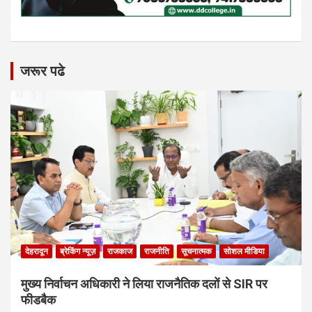
जरूर पढे
देहरादून
ब्रेकिंग न्यूज़
राजकाज
राजनीति
सूचनात्मक
सोशल मीडिया
मुख्य निर्वाचन अधिकारी ने लिया राजनैतिक दलों से SIR पर
फीडबैक