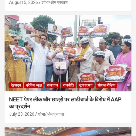
August 5, 2026
शोभा/ओम प्रकाश
देहरादून
ब्रेकिंग न्यूज़
राजकाज
राजनीति
सूचनात्मक
सोशल मीडिया
NEET पेपर लीक और छात्रों पर लाठीचार्ज के विरोध में AAP
का प्रदर्शन
July 23, 2026
शोभा/ओम प्रकाश