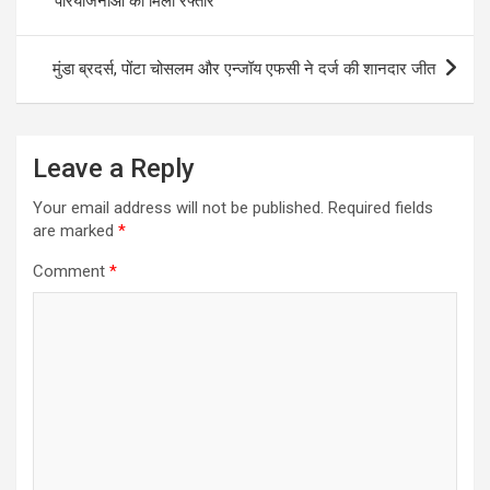
परियोजनाओं को मिली रफ्तार
p
k
मुंडा ब्रदर्स, पोंटा चोसलम और एन्जॉय एफसी ने दर्ज की शानदार जीत
Leave a Reply
Your email address will not be published.
Required fields
are marked
*
Comment
*