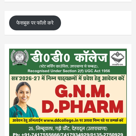
फेसबुक पर फॉलो करे