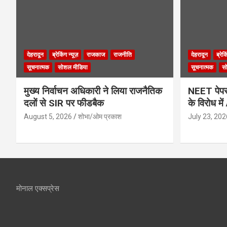
देहरादून
ब्रेकिंग न्यूज़
राजकाज
राजनीति
देहरादून
ब्रेक
सूचनात्मक
सोशल मीडिया
सूचनात्मक
स
मुख्य निर्वाचन अधिकारी ने लिया राजनैतिक
NEET पेपर 
दलों से SIR पर फीडबैक
के विरोध मे
August 5, 2026
शोभा/ओम प्रकाश
July 23, 202
मोनाल एक्सप्रेस