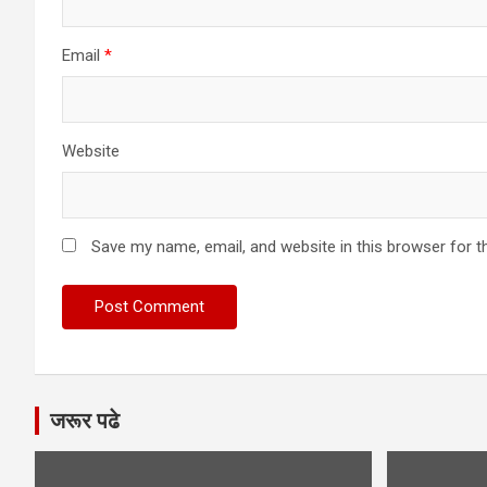
Email
*
Website
Save my name, email, and website in this browser for t
जरूर पढे