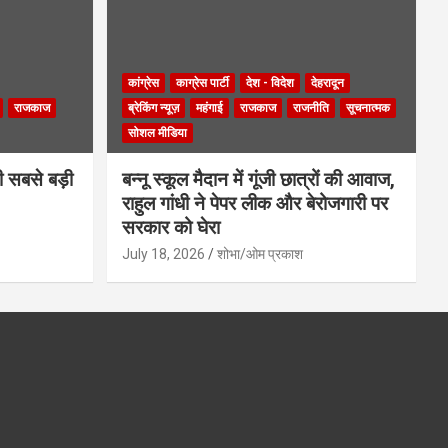
कांग्रेस
काग्रेस पार्टी
देश - विदेश
देहरादून
राजकाज
ब्रेकिंग न्यूज़
महंगाई
राजकाज
राजनीति
सूचनात्मक
सोशल मीडिया
ी सबसे बड़ी
बन्नू स्कूल मैदान में गूंजी छात्रों की आवाज,
राहुल गांधी ने पेपर लीक और बेरोजगारी पर
सरकार को घेरा
July 18, 2026
शोभा/ओम प्रकाश