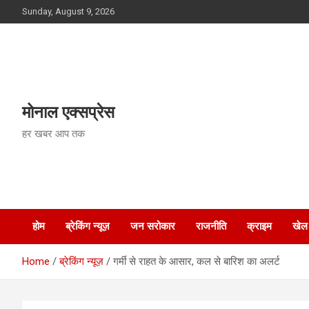
Skip
Sunday, August 9, 2026
to
content
मोनाल एक्सप्रेस
हर खबर आप तक
होम
ब्रेकिंग न्यूज़
जन सरोकार
राजनीति
क्राइम
खेल
Home
ब्रेकिंग न्यूज़
गर्मी से राहत के आसार, कल से बारिश का अलर्ट