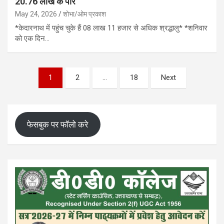
20.76 लाख के पार
May 24, 2026
शोभा/ओम प्रकाश
*केदारनाथ में पहुंच चुके हैं 08 लाख 11 हजार से अधिक श्रद्धालु* *शनिवार
को एक दिन…
Posts
1
2
…
18
Next
pagination
फेसबुक पर फॉलो करे