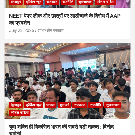
देहरादून
ब्रेकिंग न्यूज़
राजकाज
राजनीति
सूचनात्मक
सोशल मीडिया
NEET पेपर लीक और छात्रों पर लाठीचार्ज के विरोध में AAP
का प्रदर्शन
July 23, 2026
शोभा/ओम प्रकाश
देहरादून
ब्रेकिंग न्यूज़
भाजपा
युवा वर्ग
राजकाज
राजनीति
सूचनात्मक
सोशल मीडिया
युवा शक्ति ही विकसित भारत की सबसे बड़ी ताकत : विनोद
चमोली