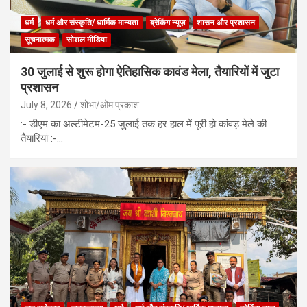
धर्म
धर्म और संस्कृति/ धार्मिक मान्यता
ब्रेकिंग न्यूज़
शासन और प्रशासन
सूचनात्मक
सोशल मीडिया
30 जुलाई से शुरू होगा ऐतिहासिक कावंड मेला, तैयारियों में जुटा
प्रशासन
July 8, 2026
शोभा/ओम प्रकाश
:- डीएम का अल्टीमेटम-25 जुलाई तक हर हाल में पूरी हो कांवड़ मेले की
तैयारियां :-…