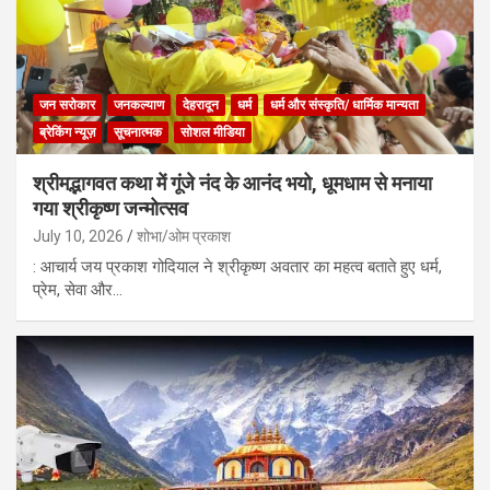
जन सरोकार
जनकल्याण
देहरादून
धर्म
धर्म और संस्कृति/ धार्मिक मान्यता
ब्रेकिंग न्यूज़
सूचनात्मक
सोशल मीडिया
श्रीमद्भागवत कथा में गूंजे नंद के आनंद भयो, धूमधाम से मनाया
गया श्रीकृष्ण जन्मोत्सव
July 10, 2026
शोभा/ओम प्रकाश
: आचार्य जय प्रकाश गोदियाल ने श्रीकृष्ण अवतार का महत्व बताते हुए धर्म,
प्रेम, सेवा और…