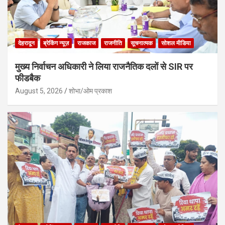
देहरादून
ब्रेकिंग न्यूज़
राजकाज
राजनीति
सूचनात्मक
सोशल मीडिया
मुख्य निर्वाचन अधिकारी ने लिया राजनैतिक दलों से SIR पर
फीडबैक
August 5, 2026
शोभा/ओम प्रकाश