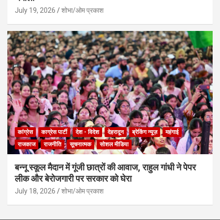
July 19, 2026
शोभा/ओम प्रकाश
कांग्रेस
काग्रेस पार्टी
देश - विदेश
देहरादून
ब्रेकिंग न्यूज़
महंगाई
राजकाज
राजनीति
सूचनात्मक
सोशल मीडिया
बन्नू स्कूल मैदान में गूंजी छात्रों की आवाज, राहुल गांधी ने पेपर
लीक और बेरोजगारी पर सरकार को घेरा
July 18, 2026
शोभा/ओम प्रकाश