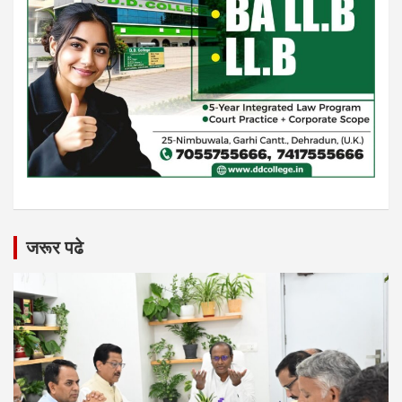
जरूर पढे