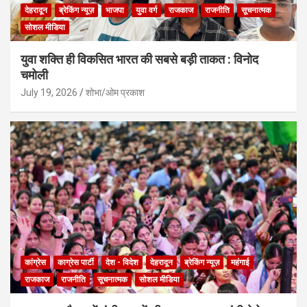
देहरादून
ब्रेकिंग न्यूज़
भाजपा
युवा वर्ग
राजकाज
राजनीति
सूचनात्मक
सोशल मीडिया
युवा शक्ति ही विकसित भारत की सबसे बड़ी ताकत : विनोद
चमोली
July 19, 2026
शोभा/ओम प्रकाश
कांग्रेस
काग्रेस पार्टी
देश - विदेश
देहरादून
ब्रेकिंग न्यूज़
महंगाई
राजकाज
राजनीति
सूचनात्मक
सोशल मीडिया