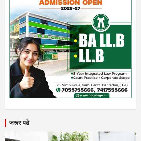
जरूर पढे