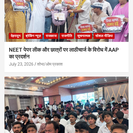
देहरादून
ब्रेकिंग न्यूज़
राजकाज
राजनीति
सूचनात्मक
सोशल मीडिया
NEET पेपर लीक और छात्रों पर लाठीचार्ज के विरोध में AAP
का प्रदर्शन
July 23, 2026
शोभा/ओम प्रकाश