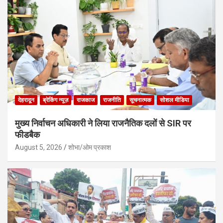
देहरादून
ब्रेकिंग न्यूज़
राजकाज
राजनीति
सूचनात्मक
सोशल मीडिया
मुख्य निर्वाचन अधिकारी ने लिया राजनैतिक दलों से SIR पर
फीडबैक
August 5, 2026
शोभा/ओम प्रकाश