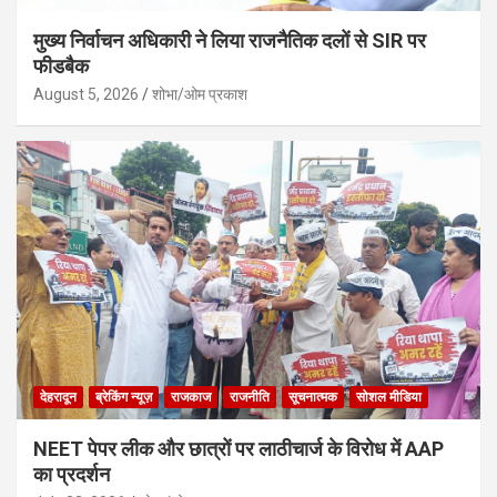
मुख्य निर्वाचन अधिकारी ने लिया राजनैतिक दलों से SIR पर
फीडबैक
August 5, 2026
शोभा/ओम प्रकाश
देहरादून
ब्रेकिंग न्यूज़
राजकाज
राजनीति
सूचनात्मक
सोशल मीडिया
NEET पेपर लीक और छात्रों पर लाठीचार्ज के विरोध में AAP
का प्रदर्शन