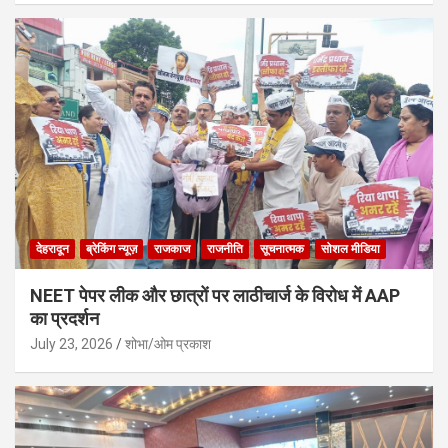
देहरादून
ब्रेकिंग न्यूज़
राजकाज
राजनीति
सूचनात्मक
सोशल मीडिया
NEET पेपर लीक और छात्रों पर लाठीचार्ज के विरोध में AAP
का प्रदर्शन
July 23, 2026
शोभा/ओम प्रकाश