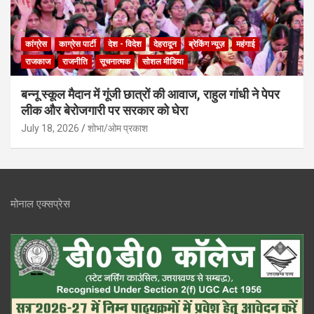
कांग्रेस
काग्रेस पार्टी
देश - विदेश
देहरादून
ब्रेकिंग न्यूज़
महंगाई
राजकाज
राजनीति
सूचनात्मक
सोशल मीडिया
बन्नू स्कूल मैदान में गूंजी छात्रों की आवाज, राहुल गांधी ने पेपर
लीक और बेरोजगारी पर सरकार को घेरा
July 18, 2026
शोभा/ओम प्रकाश
मोनाल एक्सप्रेस