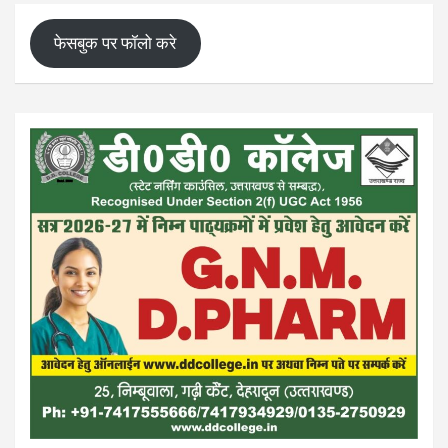
फेसबुक पर फॉलो करे