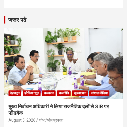
जरूर पढे
देहरादून
ब्रेकिंग न्यूज़
राजकाज
राजनीति
सूचनात्मक
सोशल मीडिया
मुख्य निर्वाचन अधिकारी ने लिया राजनैतिक दलों से SIR पर
फीडबैक
August 5, 2026
शोभा/ओम प्रकाश