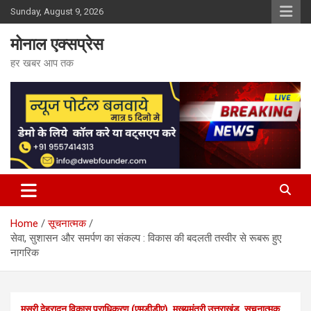
Skip
Sunday, August 9, 2026
to
content
मोनाल एक्सप्रेस
हर खबर आप तक
Home
सूचनात्मक
सेवा, सुशासन और समर्पण का संकल्प : विकास की बदलती तस्वीर से रूबरू हुए
नागरिक
मसूरी देहरादून विकास प्राधिकरण (एमडीडीए)
मुख्यमंत्री उत्तराखंड
सूचनात्मक