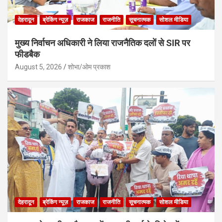
देहरादून
ब्रेकिंग न्यूज़
राजकाज
राजनीति
सूचनात्मक
सोशल मीडिया
मुख्य निर्वाचन अधिकारी ने लिया राजनैतिक दलों से SIR पर
फीडबैक
August 5, 2026
शोभा/ओम प्रकाश
देहरादून
ब्रेकिंग न्यूज़
राजकाज
राजनीति
सूचनात्मक
सोशल मीडिया