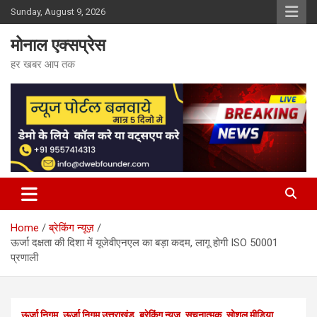
Skip
Sunday, August 9, 2026
to
content
मोनाल एक्सप्रेस
हर खबर आप तक
Home
ब्रेकिंग न्यूज़
ऊर्जा दक्षता की दिशा में यूजेवीएनएल का बड़ा कदम, लागू होगी ISO 50001
प्रणाली
ऊर्जा निगम
ऊर्जा निगम उत्तराखंड
ब्रेकिंग न्यूज़
सूचनात्मक
सोशल मीडिया