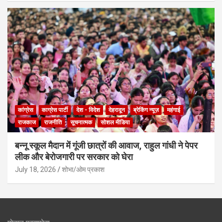
कांग्रेस
काग्रेस पार्टी
देश - विदेश
देहरादून
ब्रेकिंग न्यूज़
महंगाई
राजकाज
राजनीति
सूचनात्मक
सोशल मीडिया
बन्नू स्कूल मैदान में गूंजी छात्रों की आवाज, राहुल गांधी ने पेपर
लीक और बेरोजगारी पर सरकार को घेरा
July 18, 2026
शोभा/ओम प्रकाश