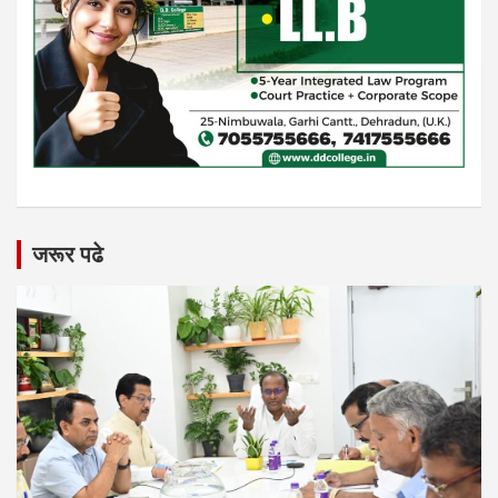
जरूर पढे