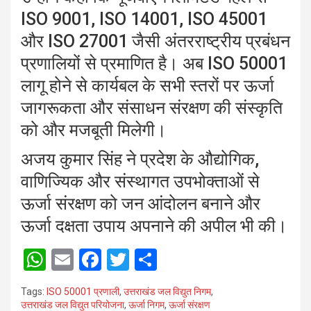
ISO 9001, ISO 14001, ISO 45001
और ISO 27001 जैसी अंतरराष्ट्रीय प्रबंधन
प्रणालियों से प्रमाणित है। अब ISO 50001
लागू होने से कार्यबल के सभी स्तरों पर ऊर्जा
जागरूकता और संसाधन संरक्षण की संस्कृति
को और मजबूती मिलेगी।
अजय कुमार सिंह ने प्रदेश के औद्योगिक,
वाणिज्यिक और संस्थागत उपभोक्ताओं से
ऊर्जा संरक्षण को जन आंदोलन बनाने और
ऊर्जा दक्षता उपाय अपनाने की अपील भी की।
W
E
F
T
S
h
m
a
wi
h
Tags:
ISO 50001 प्रणाली
,
उत्तराखंड जल विद्युत निगम
,
at
ail
ce
tt
ar
उत्तराखंड जल विद्युत परियोजना
,
ऊर्जा निगम
,
ऊर्जा संरक्षण