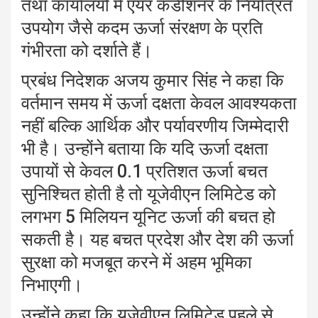
तथा कार्यालयों में एयर कंडीशनर के नियंत्रित
उपयोग जैसे कदम ऊर्जा संरक्षण के प्रति
गंभीरता को दर्शाते हैं।
प्रबंध निदेशक अजय कुमार सिंह ने कहा कि
वर्तमान समय में ऊर्जा दक्षता केवल आवश्यकता
नहीं बल्कि आर्थिक और पर्यावरणीय जिम्मेदारी
भी है। उन्होंने बताया कि यदि ऊर्जा दक्षता
उपायों से केवल 0.1 प्रतिशत ऊर्जा बचत
सुनिश्चित होती है तो यूजेवीएन लिमिटेड को
लगभग 5 मिलियन यूनिट ऊर्जा की बचत हो
सकती है। यह बचत प्रदेश और देश की ऊर्जा
सुरक्षा को मजबूत करने में अहम भूमिका
निभाएगी।
उन्होंने कहा कि यूजेवीएन लिमिटेड पहले से