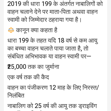
2019 की धारा 199 के अंतर्गत नाबालिगों को
वाहन चलाने देने पर माता-पिता अथवा वाहन
स्वामी को जिम्मेदार ठहराया गया है।
कानून क्या कहता है
धारा 199 के तहत यदि 18 वर्ष से कम आयु
का बच्चा वाहन चलाते पाया जाता है, तो
संबंधित अभिभावक या वाहन स्वामी पर—
₹25,000 तक का जुर्माना
एक वर्ष तक की कैद
वाहन का पंजीकरण 12 माह के लिए निरस्त/
निलंबित
नाबालिग को 25 वर्ष की आयु तक ड्राइविंग