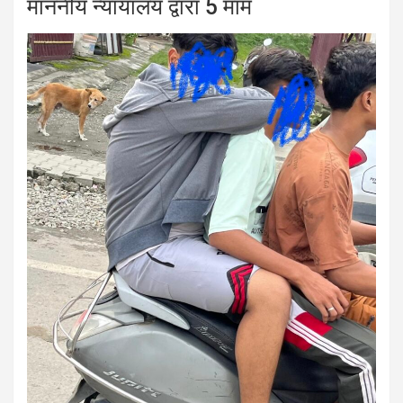
माननीय न्यायालय द्वारा 5 माम