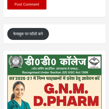
फेसबुक पर फॉलो करे