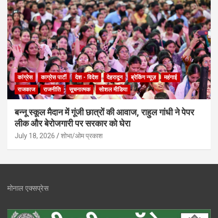
कांग्रेस
काग्रेस पार्टी
देश - विदेश
देहरादून
ब्रेकिंग न्यूज़
महंगाई
राजकाज
राजनीति
सूचनात्मक
सोशल मीडिया
बन्नू स्कूल मैदान में गूंजी छात्रों की आवाज, राहुल गांधी ने पेपर
लीक और बेरोजगारी पर सरकार को घेरा
July 18, 2026
शोभा/ओम प्रकाश
मोनाल एक्सप्रेस