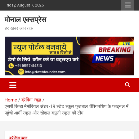
Skip
Friday, August 7, 2026
to
content
मोनाल एक्सप्रेस
हर खबर आप तक
Home
ब्रेकिंग न्यूज़
एसपी सिन्हा मेमोरियल अंडर-19 स्टेट स्कूल फुटबाल चैंपियनशिप के फाइनल में
पहुंची आर्मी स्कूल और सोशल बलूनी स्कूल की टीम
ब्रेकिंग न्यूज़