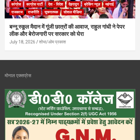
कांग्रेस
काग्रेस पार्टी
देश - विदेश
देहरादून
ब्रेकिंग न्यूज़
महंगाई
राजकाज
राजनीति
सूचनात्मक
सोशल मीडिया
बन्नू स्कूल मैदान में गूंजी छात्रों की आवाज, राहुल गांधी ने पेपर
लीक और बेरोजगारी पर सरकार को घेरा
July 18, 2026
शोभा/ओम प्रकाश
मोनाल एक्सप्रेस