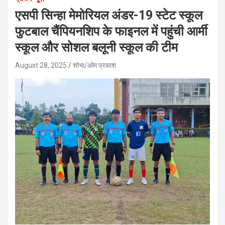
एसपी सिन्हा मेमोरियल अंडर-19 स्टेट स्कूल
फुटबाल चैंपियनशिप के फाइनल में पहुंची आर्मी
स्कूल और सोशल बलूनी स्कूल की टीम
August 28, 2025
शोभा/ओम प्रकाश