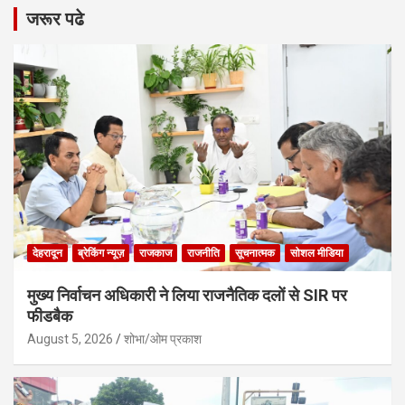
जरूर पढे
देहरादून
ब्रेकिंग न्यूज़
राजकाज
राजनीति
सूचनात्मक
सोशल मीडिया
मुख्य निर्वाचन अधिकारी ने लिया राजनैतिक दलों से SIR पर
फीडबैक
August 5, 2026
शोभा/ओम प्रकाश