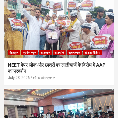
देहरादून
ब्रेकिंग न्यूज़
राजकाज
राजनीति
सूचनात्मक
सोशल मीडिया
NEET पेपर लीक और छात्रों पर लाठीचार्ज के विरोध में AAP
का प्रदर्शन
July 23, 2026
शोभा/ओम प्रकाश