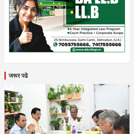
जरूर पढे