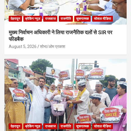
देहरादून
ब्रेकिंग न्यूज़
राजकाज
राजनीति
सूचनात्मक
सोशल मीडिया
मुख्य निर्वाचन अधिकारी ने लिया राजनैतिक दलों से SIR पर
फीडबैक
August 5, 2026
शोभा/ओम प्रकाश
देहरादून
ब्रेकिंग न्यूज़
राजकाज
राजनीति
सूचनात्मक
सोशल मीडिया