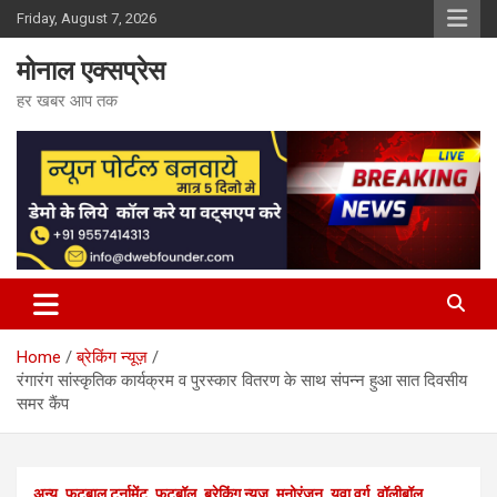
Skip
Friday, August 7, 2026
to
content
मोनाल एक्सप्रेस
हर खबर आप तक
Home
ब्रेकिंग न्यूज़
रंगारंग सांस्कृतिक कार्यक्रम व पुरस्कार वितरण के साथ संपन्न हुआ सात दिवसीय
समर कैंप
अन्य
फुटबाल टूर्नामेंट
फुटबॉल
ब्रेकिंग न्यूज़
मनोरंजन
युवा वर्ग
वॉलीबॉल