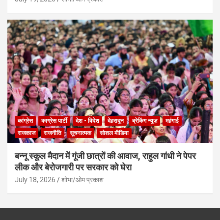
कांग्रेस
काग्रेस पार्टी
देश - विदेश
देहरादून
ब्रेकिंग न्यूज़
महंगाई
राजकाज
राजनीति
सूचनात्मक
सोशल मीडिया
बन्नू स्कूल मैदान में गूंजी छात्रों की आवाज, राहुल गांधी ने पेपर
लीक और बेरोजगारी पर सरकार को घेरा
July 18, 2026
शोभा/ओम प्रकाश