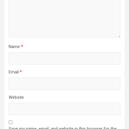
Name
*
Email
*
Website
Save my name, email, and website in this browser for the