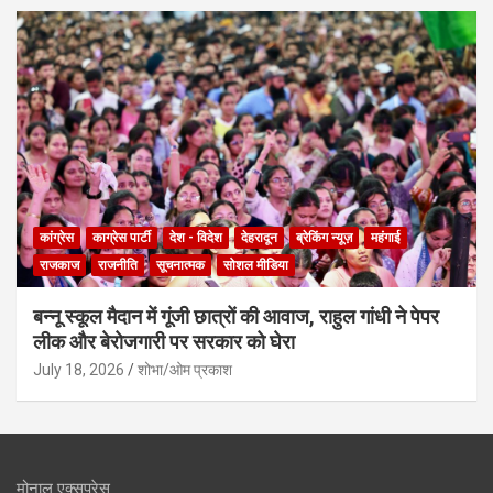
कांग्रेस
काग्रेस पार्टी
देश - विदेश
देहरादून
ब्रेकिंग न्यूज़
महंगाई
राजकाज
राजनीति
सूचनात्मक
सोशल मीडिया
बन्नू स्कूल मैदान में गूंजी छात्रों की आवाज, राहुल गांधी ने पेपर
लीक और बेरोजगारी पर सरकार को घेरा
July 18, 2026
शोभा/ओम प्रकाश
मोनाल एक्सप्रेस