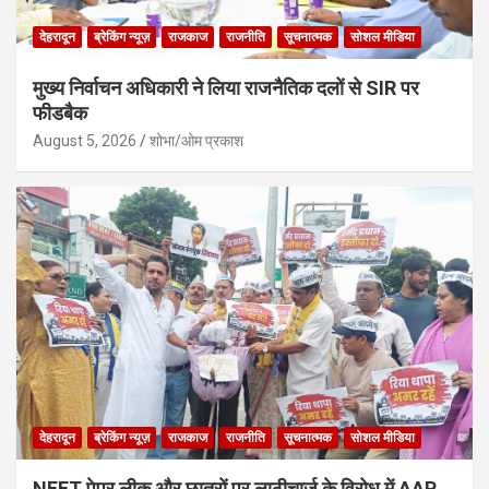
देहरादून
ब्रेकिंग न्यूज़
राजकाज
राजनीति
सूचनात्मक
सोशल मीडिया
मुख्य निर्वाचन अधिकारी ने लिया राजनैतिक दलों से SIR पर
फीडबैक
August 5, 2026
शोभा/ओम प्रकाश
देहरादून
ब्रेकिंग न्यूज़
राजकाज
राजनीति
सूचनात्मक
सोशल मीडिया
NEET पेपर लीक और छात्रों पर लाठीचार्ज के विरोध में AAP