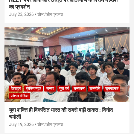
का प्रदर्शन
July 23, 2026
शोभा/ओम प्रकाश
देहरादून
ब्रेकिंग न्यूज़
भाजपा
युवा वर्ग
राजकाज
राजनीति
सूचनात्मक
सोशल मीडिया
युवा शक्ति ही विकसित भारत की सबसे बड़ी ताकत : विनोद
चमोली
July 19, 2026
शोभा/ओम प्रकाश