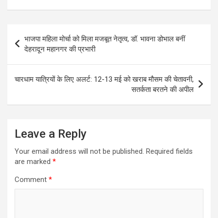
s
b
er
e
A
o
Post
p
o
भाजपा महिला मोर्चा को मिला मजबूत नेतृत्व, डॉ. भावना डोभाल बनीं
navigation
देहरादून महानगर की प्रभारी
p
k
चारधाम यात्रियों के लिए अलर्ट: 12-13 मई को खराब मौसम की चेतावनी,
सतर्कता बरतने की अपील
Leave a Reply
Your email address will not be published.
Required fields
are marked
*
Comment
*