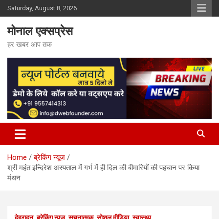
Skip
Saturday, August 8, 2026
to
content
मोनाल एक्सप्रेस
हर खबर आप तक
Home
ब्रेकिंग न्यूज़
श्री महंत इन्दिरेश अस्पताल में गर्भ में ही दिल की बीमारियों की पहचान पर किया
मंथन
देहरादून
ब्रेकिंग न्यूज़
सूचनात्मक
सोशल मीडिया
स्वास्थ्य