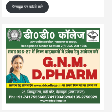
फेसबुक पर फॉलो करे