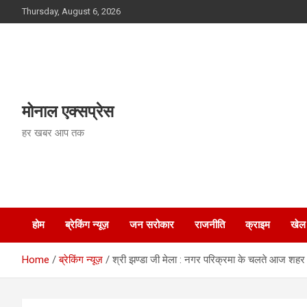
Skip
Thursday, August 6, 2026
to
content
मोनाल एक्सप्रेस
हर खबर आप तक
होम
ब्रेकिंग न्यूज़
जन सरोकार
राजनीति
क्राइम
खेल
Home
ब्रेकिंग न्यूज़
श्री झण्डा जी मेला : नगर परिक्रमा के चलते आज शहर में