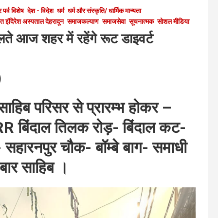
 पर्व विशेष
देश - विदेश
धर्म
धर्म और संस्कृति/ धार्मिक मान्यता
ंत इंदिरेश अस्पताल देहरादून
समाजकल्याण
समाजसेवा
सूचनात्मक
सोशल मीडिया
लते आज शहर में रहेंगे रूट डाइवर्ट
)
साहिब परिसर से प्रारम्भ होकर –
R बिंदाल तिलक रोड़- बिंदाल कट-
 सहारनपुर चौक- बॉम्बे बाग- समाधी
रबार साहिब ।