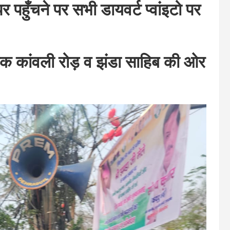
पहुँचने पर सभी डायवर्ट प्वांइटो पर
िक कांवली रोड़ व झंडा साहिब की ओर