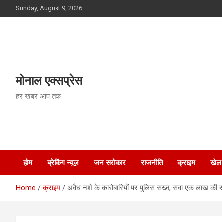
Skip
Sunday, August 9, 2026
to
content
मोनाल एक्सप्रेस
हर खबर आप तक
होम
ब्रेकिंग न्यूज़
जन सरोकार
राजनीति
क्राइम
खेल
Home
क्राइम
अवैध नशे के कारोबारियों पर पुलिस सख्त, सवा एक लाख की स