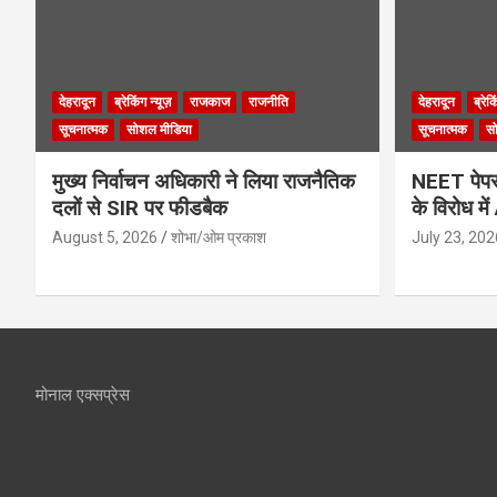
देहरादून
ब्रेकिंग न्यूज़
राजकाज
राजनीति
देहरादून
ब्रेक
सूचनात्मक
सोशल मीडिया
सूचनात्मक
स
मुख्य निर्वाचन अधिकारी ने लिया राजनैतिक
NEET पेपर 
दलों से SIR पर फीडबैक
के विरोध मे
August 5, 2026
शोभा/ओम प्रकाश
July 23, 202
मोनाल एक्सप्रेस