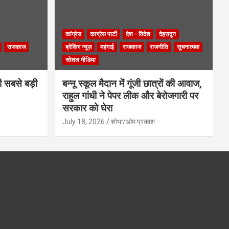
कांग्रेस
काग्रेस पार्टी
देश - विदेश
देहरादून
राजकाज
ब्रेकिंग न्यूज़
महंगाई
राजकाज
राजनीति
सूचनात्मक
सोशल मीडिया
ी सबसे बड़ी
बन्नू स्कूल मैदान में गूंजी छात्रों की आवाज,
राहुल गांधी ने पेपर लीक और बेरोजगारी पर
सरकार को घेरा
July 18, 2026
शोभा/ओम प्रकाश