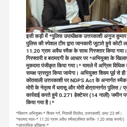
इसी कड़ी में *पुलिस उपाधीक्षक उत्तरकाशी अनुज कुमार के
पुलिस की स्पेशल टीम द्वारा जानकारी जुटाते हुये कोटी ल
11.20 ग्राम अवैध स्मैक के साथ गिरफ्तार किया गया
गिरफ्तारी व बरामदगी के आधार पर *अभियुक्त के ख
मुकदमा पंजीकृत किया गया।* मामले में अग्रिम विधिक 
समक्ष प्रस्तुत किया जायेगा। अभियुक्त शिवम पूर्व से ही नश
कोतवाली उत्तरकाशी पर NDPS Act के अन्तर्गत स्मैक 
मोरी के नेतृत्व में धरासू और मोरी क्षेत्रान्तर्गत पुलि
कार्रवाई करते हुये 0.271 हेक्टेयर (14 नाली) जमीन
किया गया है।*
*विवरण अभियुक्त-* शिवम गर्ग, निवासी तिलोथ, उत्तरकाशी, उम्र 23 वर्ष।
*बरामद माल-* 11.20 ग्राम अवैध स्मैक(कीमत करीब- 1.20 लाख रूपये/)
*आपराधिक इतिहास-*