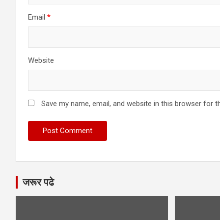
Email
*
Website
Save my name, email, and website in this browser for t
जरूर पढे