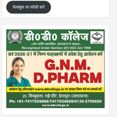
फेसबुक पर फॉलो करे