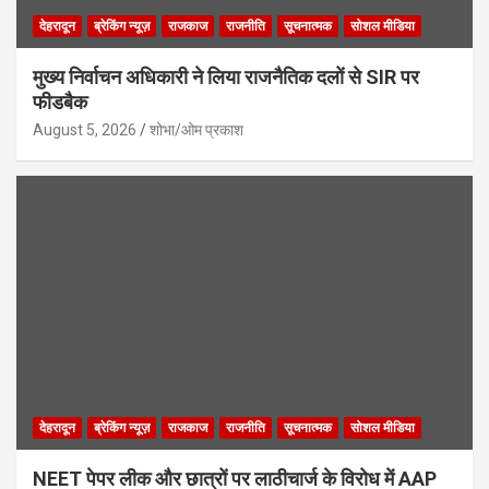
देहरादून
ब्रेकिंग न्यूज़
राजकाज
राजनीति
सूचनात्मक
सोशल मीडिया
मुख्य निर्वाचन अधिकारी ने लिया राजनैतिक दलों से SIR पर
फीडबैक
August 5, 2026
शोभा/ओम प्रकाश
देहरादून
ब्रेकिंग न्यूज़
राजकाज
राजनीति
सूचनात्मक
सोशल मीडिया
NEET पेपर लीक और छात्रों पर लाठीचार्ज के विरोध में AAP