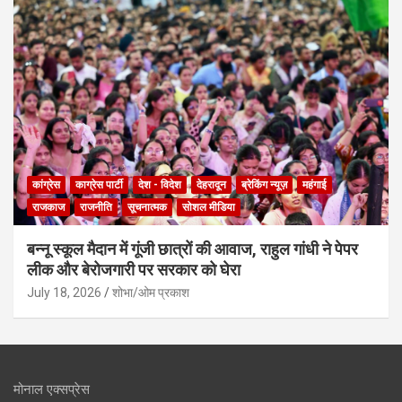
कांग्रेस
काग्रेस पार्टी
देश - विदेश
देहरादून
ब्रेकिंग न्यूज़
महंगाई
राजकाज
राजनीति
सूचनात्मक
सोशल मीडिया
बन्नू स्कूल मैदान में गूंजी छात्रों की आवाज, राहुल गांधी ने पेपर
लीक और बेरोजगारी पर सरकार को घेरा
July 18, 2026
शोभा/ओम प्रकाश
मोनाल एक्सप्रेस