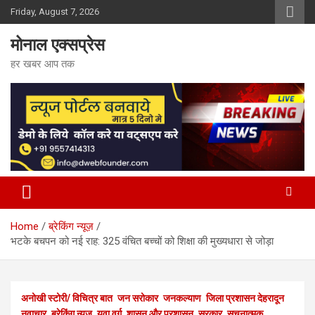
Skip
Friday, August 7, 2026
to
content
मोनाल एक्सप्रेस
हर खबर आप तक
Home
ब्रेकिंग न्यूज़
भटके बचपन को नई राह: 325 वंचित बच्चों को शिक्षा की मुख्यधारा से जोड़ा
अनोखी स्टोरी/ विचित्र बात
जन सरोकार
जनकल्याण
जिला प्रशासन देहरादून
नवाचार
ब्रेकिंग न्यूज़
युवा वर्ग
शासन और प्रशासन
सरकार
सूचनात्मक