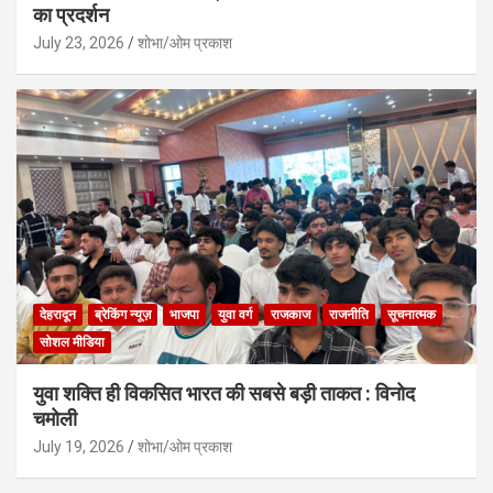
का प्रदर्शन
July 23, 2026
शोभा/ओम प्रकाश
देहरादून
ब्रेकिंग न्यूज़
भाजपा
युवा वर्ग
राजकाज
राजनीति
सूचनात्मक
सोशल मीडिया
युवा शक्ति ही विकसित भारत की सबसे बड़ी ताकत : विनोद
चमोली
July 19, 2026
शोभा/ओम प्रकाश