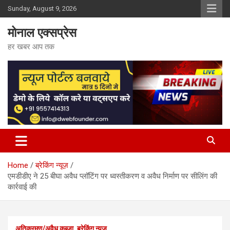
Skip
Sunday, August 9, 2026
to
content
मोनाल एक्सप्रेस
हर खबर आप तक
Home
ब्रेकिंग न्यूज़
एमडीडीए ने 25 बीघा अवैध प्लॉटिंग पर ध्वस्तीकरण व अवैध निर्माण पर सीलिंग की
कार्रवाई की
अतिक्रमण/अवैध कब्जा
ब्रेकिंग न्यूज़