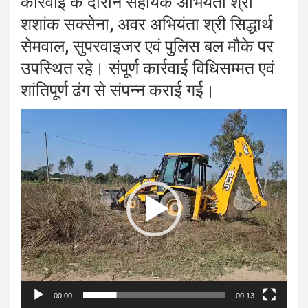
कार्रवाई के दौरान सहायक अभियंता श्री
शशांक सक्सेना, अवर अभियंता श्री सिद्धार्थ
सेमवाल, सुपरवाइजर एवं पुलिस बल मौके पर
उपस्थित रहे। संपूर्ण कार्रवाई विधिसम्मत एवं
शांतिपूर्ण ढंग से संपन्न कराई गई।
Video
Player
00:00
00:13