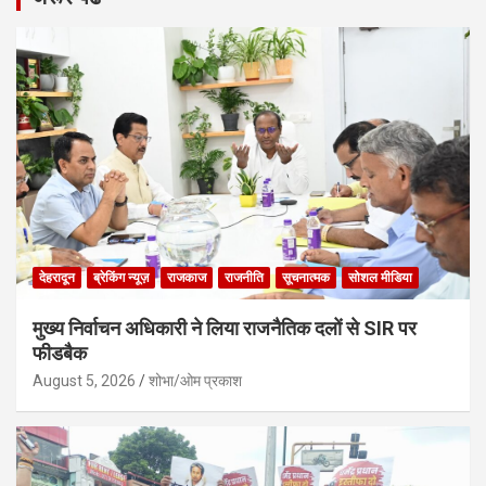
देहरादून
ब्रेकिंग न्यूज़
राजकाज
राजनीति
सूचनात्मक
सोशल मीडिया
मुख्य निर्वाचन अधिकारी ने लिया राजनैतिक दलों से SIR पर
फीडबैक
August 5, 2026
शोभा/ओम प्रकाश