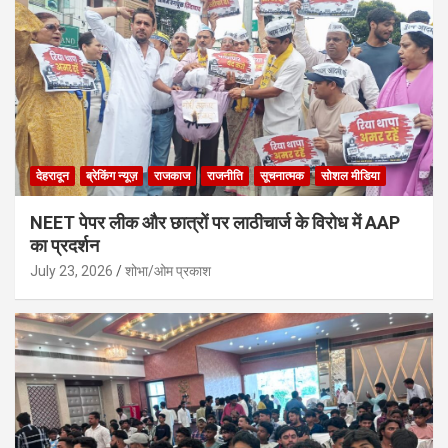
देहरादून
ब्रेकिंग न्यूज़
राजकाज
राजनीति
सूचनात्मक
सोशल मीडिया
NEET पेपर लीक और छात्रों पर लाठीचार्ज के विरोध में AAP
का प्रदर्शन
July 23, 2026
शोभा/ओम प्रकाश