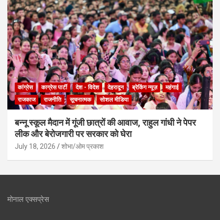
कांग्रेस
काग्रेस पार्टी
देश - विदेश
देहरादून
ब्रेकिंग न्यूज़
महंगाई
राजकाज
राजनीति
सूचनात्मक
सोशल मीडिया
बन्नू स्कूल मैदान में गूंजी छात्रों की आवाज, राहुल गांधी ने पेपर
लीक और बेरोजगारी पर सरकार को घेरा
July 18, 2026
शोभा/ओम प्रकाश
मोनाल एक्सप्रेस