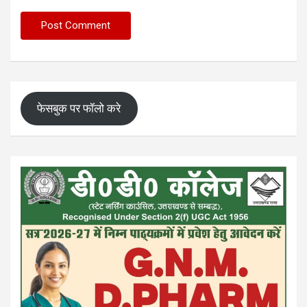
फेसबुक पर फॉलो करे