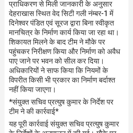
प्राधिकरण से मिली जानकारी के अनुसार
देहराखास स्थित वेद सिटी गली नंम्बर-1 में
दिनेश्वर पंडित एवं सूरज द्वारा बिना स्वीकृत
मानचित्र के निर्माण कार्य किया जा रहा था।
शिकायत मिलने के बाद टीम ने मौके पर
पहुंचकर निरीक्षण किया और निर्माण को अवैध
पाए जाने पर भवन को सील कर दिया।
अधिकारियों ने साफ किया कि नियमों के
विपरीत किसी भी प्रकार का निर्माण बर्दाश्त
नहीं किया जाएगा।
*संयुक्त सचिव प्रत्युष कुमार के निर्देश पर
टीम ने की कार्रवाई*
यह पूरी कार्रवाई संयुक्त सचिव प्रत्युष कुमार