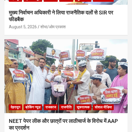
मुख्य निर्वाचन अधिकारी ने लिया राजनैतिक दलों से SIR पर
फीडबैक
August 5, 2026
शोभा/ओम प्रकाश
देहरादून
ब्रेकिंग न्यूज़
राजकाज
राजनीति
सूचनात्मक
सोशल मीडिया
NEET पेपर लीक और छात्रों पर लाठीचार्ज के विरोध में AAP
का प्रदर्शन