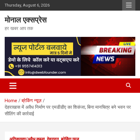
Skip
Thursday, August 6, 2026
to
content
मोनाल एक्सप्रेस
हर खबर आप तक
Home
ब्रेकिंग न्यूज़
देहराखास में अवैध निर्माण पर एमडीडीए का शिकंजा, बिना मानचित्र बने भवन पर
सीलिंग की कार्रवाई
अतिक्रमण/अवैध कब्जा
देहरादून
ब्रेकिंग न्यूज़