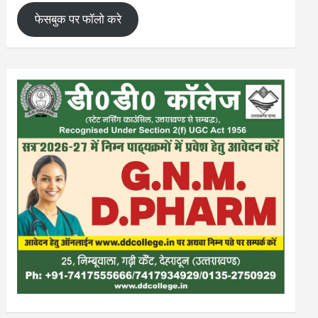
फेसबुक पर फॉलो करे