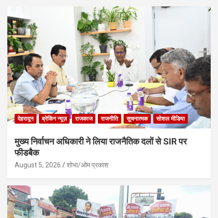
देहरादून
ब्रेकिंग न्यूज़
राजकाज
राजनीति
सूचनात्मक
सोशल मीडिया
मुख्य निर्वाचन अधिकारी ने लिया राजनैतिक दलों से SIR पर
फीडबैक
August 5, 2026
शोभा/ओम प्रकाश