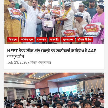
देहरादून
ब्रेकिंग न्यूज़
राजकाज
राजनीति
सूचनात्मक
सोशल मीडिया
NEET पेपर लीक और छात्रों पर लाठीचार्ज के विरोध में AAP
का प्रदर्शन
July 23, 2026
शोभा/ओम प्रकाश