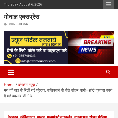
Skip
Thursday, August 6, 2026
to
content
मोनाल एक्सप्रेस
हर खबर आप तक
Home
ब्रेकिंग न्यूज़
मन की बात से मिली नई प्रेरणा, बालिकाओं से बोले सीएम धामी—छोटे प्रयास बनते
हैं बड़े बदलाव की नींव
देहरादून
ब्रेकिंग न्यूज़
भाजपा
मुख्यमंत्री उत्तराखंड
सूचनात्मक
सोशल मीडिया