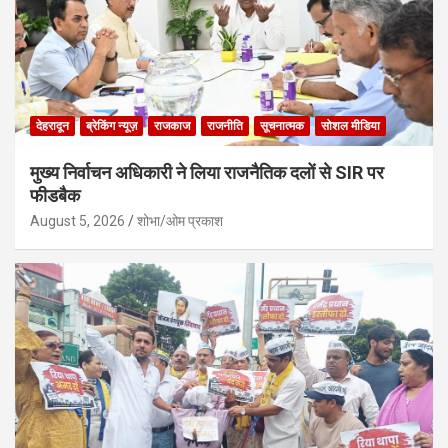
देहरादून
ब्रेकिंग न्यूज़
राजकाज
राजनीति
सूचनात्मक
सोशल मीडिया
मुख्य निर्वाचन अधिकारी ने लिया राजनैतिक दलों से SIR पर
फीडबैक
August 5, 2026
शोभा/ओम प्रकाश