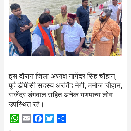
इस दौरान जिला अध्यक्ष नागेंद्र सिंह चौहान,
पूर्व डीपीसी सदस्य अरविंद नेगी, मनोज चौहान,
राजेंद्र डंगवाल सहित अनेक गणमान्य लोग
उपस्थित रहे।
W
E
F
T
S
h
m
a
wi
h