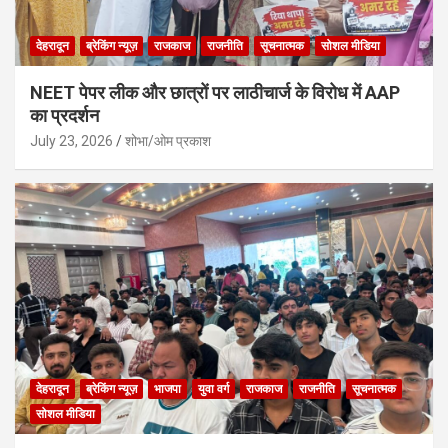
देहरादून
ब्रेकिंग न्यूज़
राजकाज
राजनीति
सूचनात्मक
सोशल मीडिया
NEET पेपर लीक और छात्रों पर लाठीचार्ज के विरोध में AAP
का प्रदर्शन
July 23, 2026
शोभा/ओम प्रकाश
देहरादून
ब्रेकिंग न्यूज़
भाजपा
युवा वर्ग
राजकाज
राजनीति
सूचनात्मक
सोशल मीडिया