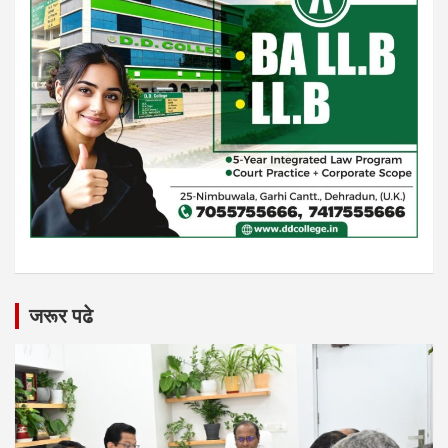
जरूर पढे