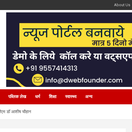
About Us
पब्लिक लेख
धर्म
शिक्षा
स्वास्थ्य
अन्य
 डीएम डॉ आशीष चौहान