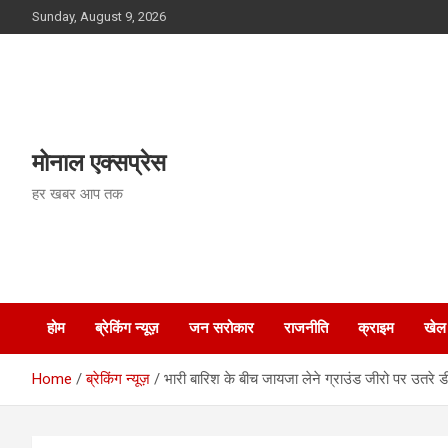
Skip
Sunday, August 9, 2026
to
content
मोनाल एक्सप्रेस
हर खबर आप तक
होम
ब्रेकिंग न्यूज़
जन सरोकार
राजनीति
क्राइम
खेल
Home
ब्रेकिंग न्यूज़
भारी बारिश के बीच जायजा लेने ग्राउंड जीरो पर उतरे