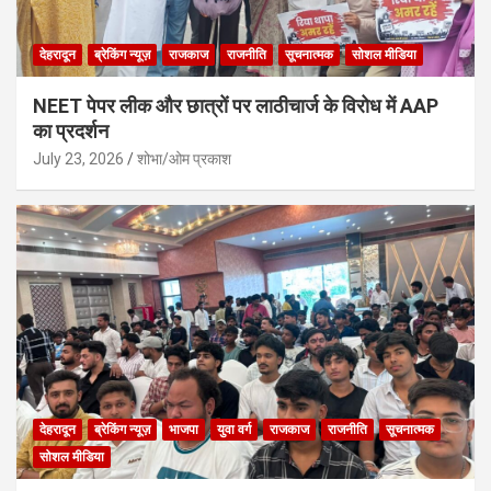
देहरादून
ब्रेकिंग न्यूज़
राजकाज
राजनीति
सूचनात्मक
सोशल मीडिया
NEET पेपर लीक और छात्रों पर लाठीचार्ज के विरोध में AAP
का प्रदर्शन
July 23, 2026
शोभा/ओम प्रकाश
देहरादून
ब्रेकिंग न्यूज़
भाजपा
युवा वर्ग
राजकाज
राजनीति
सूचनात्मक
सोशल मीडिया