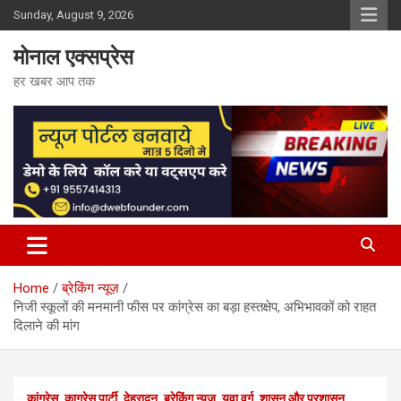
Skip
Sunday, August 9, 2026
to
content
मोनाल एक्सप्रेस
हर खबर आप तक
Home
ब्रेकिंग न्यूज़
निजी स्कूलों की मनमानी फीस पर कांग्रेस का बड़ा हस्तक्षेप, अभिभावकों को राहत
दिलाने की मांग
कांग्रेस
काग्रेस पार्टी
देहरादून
ब्रेकिंग न्यूज़
युवा वर्ग
शासन और प्रशासन