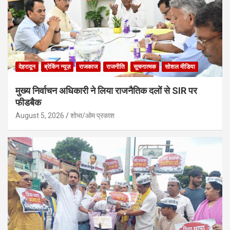
देहरादून
ब्रेकिंग न्यूज़
राजकाज
राजनीति
सूचनात्मक
सोशल मीडिया
मुख्य निर्वाचन अधिकारी ने लिया राजनैतिक दलों से SIR पर
फीडबैक
August 5, 2026
शोभा/ओम प्रकाश