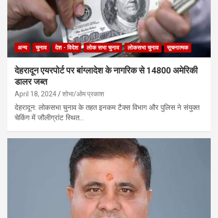
अन्य
चुनाव
देश - विदेश
लोक सभा चुनाव
लोकसभा चुनाव
सूचनात्मक
देहरादून एयरपोर्ट पर बांग्लादेश के नागरिक से 14800 अमेरिकी
डालर जब्त
April 18, 2024
शोभा/ओम प्रकाश
देहरादून: लोकसभा चुनाव के तहत इनकम टैक्स विभाग और पुलिस ने संयुक्त
चेकिंग में जौलीग्रांट स्थित…