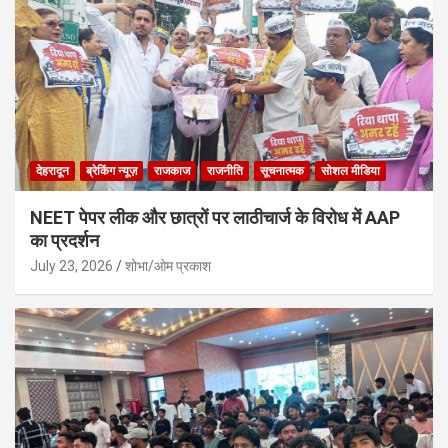
देहरादून
ब्रेकिंग न्यूज़
राजकाज
राजनीति
सूचनात्मक
सोशल मीडिया
NEET पेपर लीक और छात्रों पर लाठीचार्ज के विरोध में AAP
का प्रदर्शन
July 23, 2026
शोभा/ओम प्रकाश