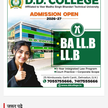
जरूर पढे