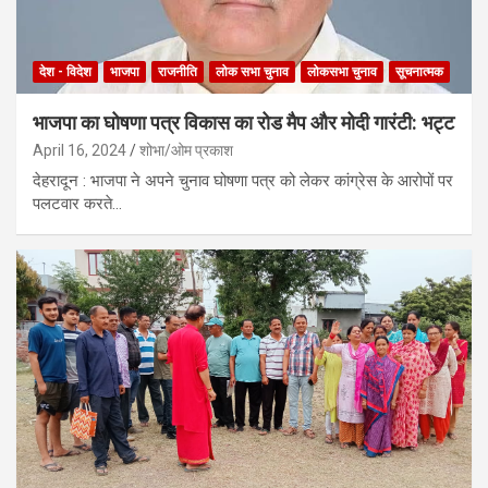
देश - विदेश
भाजपा
राजनीति
लोक सभा चुनाव
लोकसभा चुनाव
सूचनात्मक
भाजपा का घोषणा पत्र विकास का रोड मैप और मोदी गारंटी: भट्ट
April 16, 2024
शोभा/ओम प्रकाश
देहरादून : भाजपा ने अपने चुनाव घोषणा पत्र को लेकर कांग्रेस के आरोपों पर
पलटवार करते…