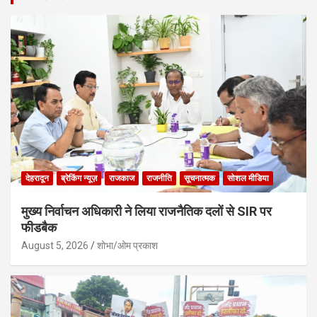
देहरादून
ब्रेकिंग न्यूज़
राजकाज
राजनीति
सूचनात्मक
सोशल मीडिया
मुख्य निर्वाचन अधिकारी ने लिया राजनैतिक दलों से SIR पर
फीडबैक
August 5, 2026
शोभा/ओम प्रकाश