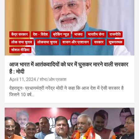
केंद्र सरकार
देश - विदेश
ब्रेकिंग न्यूज़
भाजपा
भारतीय सेना
राजनीति
लोक सभा चुनाव
लोकसभा चुनाव
शासन और प्रशासन
सरकार
सूचनात्मक
सोशल मीडिया
आज भारत में आतंकवादियों को घर में घुसकर मारने वाली सरकार
है : मोदी
April 11, 2024
शोभा/ओम प्रकाश
देहरादूनः प्रधानमंत्री नरेंद्र मोदी ने कहा कि आज देश में ऐसी सरकार है
जिसने 10 वर्ष…