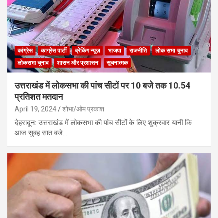
कांग्रेस
काग्रेस पार्टी
ब्रेकिंग न्यूज़
भाजपा
राजनीति
लोक सभा चुनाव
लोकसभा चुनाव
शासन और प्रशासन
सूचनात्मक
उत्तराखंड में लोकसभा की पांच सीटों पर 10 बजे तक 10.54
प्रतिशत मतदान
April 19, 2024
शोभा/ओम प्रकाश
देहरादून: उत्तराखंड में लोकसभा की पांच सीटों के लिए शुक्रवार यानी कि
आज सुबह सात बजे…