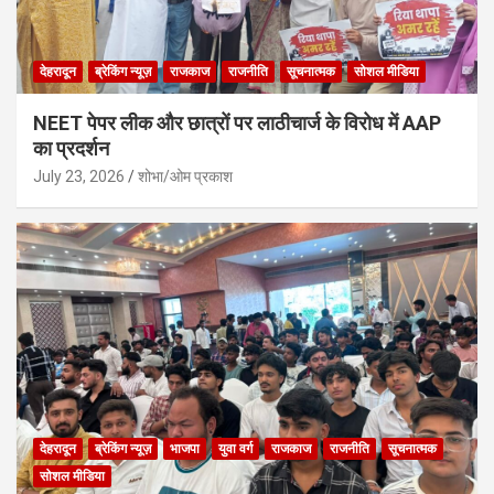
देहरादून
ब्रेकिंग न्यूज़
राजकाज
राजनीति
सूचनात्मक
सोशल मीडिया
NEET पेपर लीक और छात्रों पर लाठीचार्ज के विरोध में AAP
का प्रदर्शन
July 23, 2026
शोभा/ओम प्रकाश
देहरादून
ब्रेकिंग न्यूज़
भाजपा
युवा वर्ग
राजकाज
राजनीति
सूचनात्मक
सोशल मीडिया