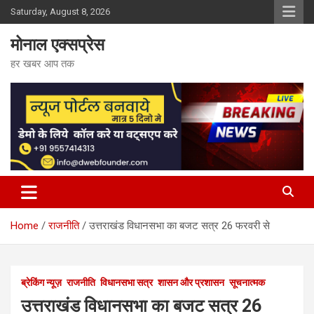
Skip
Saturday, August 8, 2026
to
content
मोनाल एक्सप्रेस
हर खबर आप तक
Home
राजनीति
उत्तराखंड विधानसभा का बजट सत्र 26 फरवरी से
ब्रेकिंग न्यूज़
राजनीति
विधानसभा सत्र
शासन और प्रशासन
सूचनात्मक
उत्तराखंड विधानसभा का बजट सत्र 26