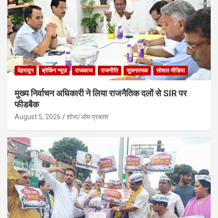
देहरादून
ब्रेकिंग न्यूज़
राजकाज
राजनीति
सूचनात्मक
सोशल मीडिया
मुख्य निर्वाचन अधिकारी ने लिया राजनैतिक दलों से SIR पर
फीडबैक
August 5, 2026
शोभा/ओम प्रकाश