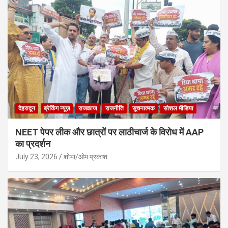
देहरादून
ब्रेकिंग न्यूज़
राजकाज
राजनीति
सूचनात्मक
सोशल मीडिया
NEET पेपर लीक और छात्रों पर लाठीचार्ज के विरोध में AAP
का प्रदर्शन
July 23, 2026
शोभा/ओम प्रकाश