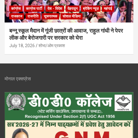
कांग्रेस
काग्रेस पार्टी
देश - विदेश
देहरादून
ब्रेकिंग न्यूज़
महंगाई
राजकाज
राजनीति
सूचनात्मक
सोशल मीडिया
बन्नू स्कूल मैदान में गूंजी छात्रों की आवाज, राहुल गांधी ने पेपर
लीक और बेरोजगारी पर सरकार को घेरा
July 18, 2026
शोभा/ओम प्रकाश
मोनाल एक्सप्रेस