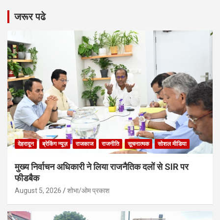
जरूर पढे
देहरादून
ब्रेकिंग न्यूज़
राजकाज
राजनीति
सूचनात्मक
सोशल मीडिया
मुख्य निर्वाचन अधिकारी ने लिया राजनैतिक दलों से SIR पर
फीडबैक
August 5, 2026
शोभा/ओम प्रकाश