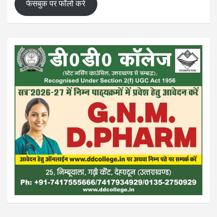
फेसबुक पर फॉलो करे