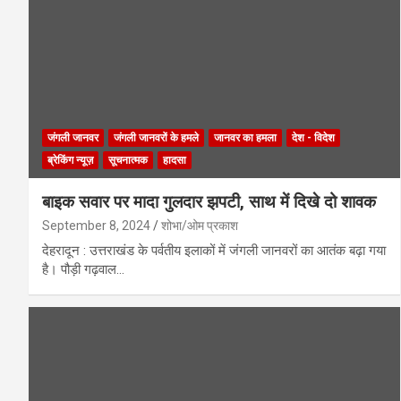
जंगली जानवर
जंगली जानवरों के हमले
जानवर का हमला
देश - विदेश
ब्रेकिंग न्यूज़
सूचनात्मक
हादसा
बाइक सवार पर मादा गुलदार झपटी, साथ में दिखे दो शावक
September 8, 2024
शोभा/ओम प्रकाश
देहरादून : उत्तराखंड के पर्वतीय इलाकों में जंगली जानवरों का आतंक बढ़ा गया
है। पौड़ी गढ़वाल…