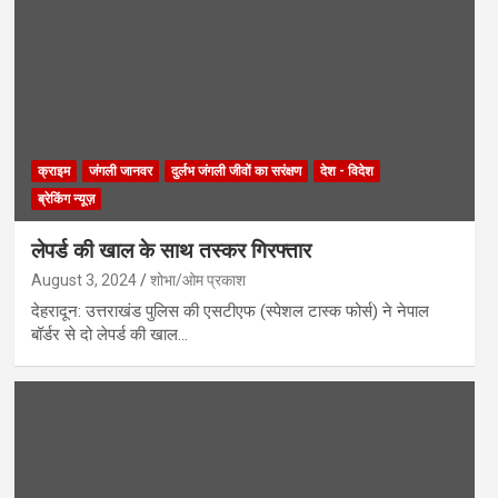
क्राइम
जंगली जानवर
दुर्लभ जंगली जीवों का सरंक्षण
देश - विदेश
ब्रेकिंग न्यूज़
लेपर्ड की खाल के साथ तस्कर गिरफ्तार
August 3, 2024
शोभा/ओम प्रकाश
देहरादून: उत्तराखंड पुलिस की एसटीएफ (स्पेशल टास्क फोर्स) ने नेपाल
बॉर्डर से दो लेपर्ड की खाल…