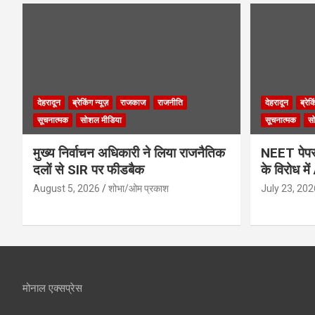
देहरादून
ब्रेकिंग न्यूज़
राजकाज
राजनीति
देहरादून
ब्रेक
सूचनात्मक
सोशल मीडिया
सूचनात्मक
स
मुख्य निर्वाचन अधिकारी ने लिया राजनैतिक
NEET पेपर 
दलों से SIR पर फीडबैक
के विरोध मे
August 5, 2026
शोभा/ओम प्रकाश
July 23, 202
मोनाल एक्सप्रेस