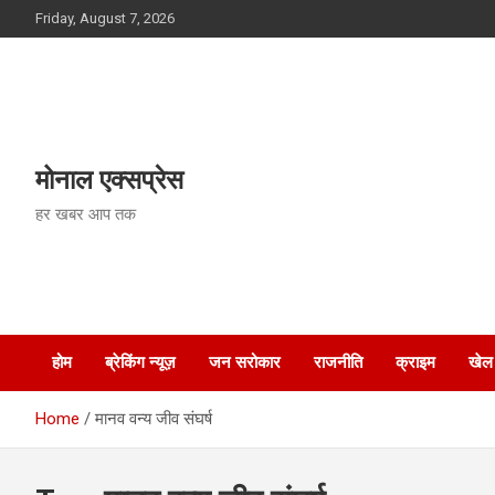
Skip
Friday, August 7, 2026
to
content
मोनाल एक्सप्रेस
हर खबर आप तक
होम
ब्रेकिंग न्यूज़
जन सरोकार
राजनीति
क्राइम
खेल
Home
मानव वन्य जीव संघर्ष