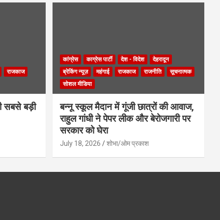
कांग्रेस
काग्रेस पार्टी
देश - विदेश
देहरादून
राजकाज
ब्रेकिंग न्यूज़
महंगाई
राजकाज
राजनीति
सूचनात्मक
सोशल मीडिया
ी सबसे बड़ी
बन्नू स्कूल मैदान में गूंजी छात्रों की आवाज,
राहुल गांधी ने पेपर लीक और बेरोजगारी पर
सरकार को घेरा
July 18, 2026
शोभा/ओम प्रकाश