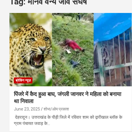
Tag:
मानव वन्य जीव संघर्ष
ब्रेकिंग न्यूज़
पिंजरे में कैद हुआ बाघ, जंगली जानवर ने महिला को बनाया
था निवाला
June 23, 2025
शोभा/ओम प्रकाश
देहरादून। उत्तराखंड के पौड़ी जिले में रविवार शाम को द्वारीखाल ब्लॉक के
ग्राम पंचायत जवाड़ के…