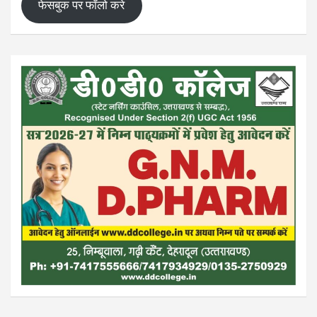
फेसबुक पर फॉलो करे