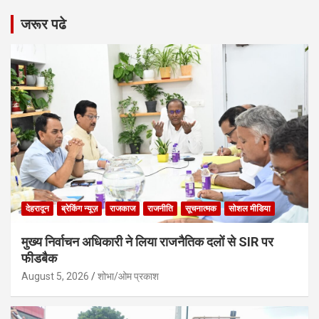
जरूर पढे
देहरादून
ब्रेकिंग न्यूज़
राजकाज
राजनीति
सूचनात्मक
सोशल मीडिया
मुख्य निर्वाचन अधिकारी ने लिया राजनैतिक दलों से SIR पर
फीडबैक
August 5, 2026
शोभा/ओम प्रकाश