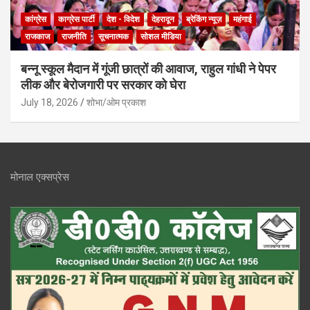
कांग्रेस
काग्रेस पार्टी
देश - विदेश
देहरादून
ब्रेकिंग न्यूज़
महंगाई
राजकाज
राजनीति
सूचनात्मक
सोशल मीडिया
बन्नू स्कूल मैदान में गूंजी छात्रों की आवाज, राहुल गांधी ने पेपर
लीक और बेरोजगारी पर सरकार को घेरा
July 18, 2026
शोभा/ओम प्रकाश
मोनाल एक्सप्रेस