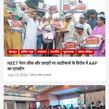
देहरादून
ब्रेकिंग न्यूज़
राजकाज
राजनीति
सूचनात्मक
सोशल मीडिया
NEET पेपर लीक और छात्रों पर लाठीचार्ज के विरोध में AAP
का प्रदर्शन
July 23, 2026
शोभा/ओम प्रकाश