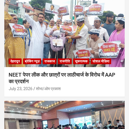
देहरादून
ब्रेकिंग न्यूज़
राजकाज
राजनीति
सूचनात्मक
सोशल मीडिया
NEET पेपर लीक और छात्रों पर लाठीचार्ज के विरोध में AAP
का प्रदर्शन
July 23, 2026
शोभा/ओम प्रकाश