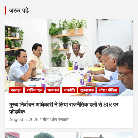
जरूर पढे
देहरादून
ब्रेकिंग न्यूज़
राजकाज
राजनीति
सूचनात्मक
सोशल मीडिया
मुख्य निर्वाचन अधिकारी ने लिया राजनैतिक दलों से SIR पर
फीडबैक
August 5, 2026
शोभा/ओम प्रकाश