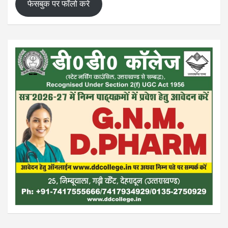
फेसबुक पर फॉलो करे