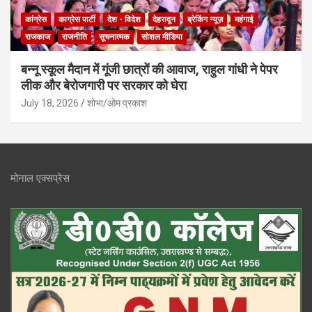
कांग्रेस
काग्रेस पार्टी
देश - विदेश
देहरादून
ब्रेकिंग न्यूज़
महंगाई
राजकाज
राजनीति
सूचनात्मक
सोशल मीडिया
बन्नू स्कूल मैदान में गूंजी छात्रों की आवाज, राहुल गांधी ने पेपर
लीक और बेरोजगारी पर सरकार को घेरा
July 18, 2026
शोभा/ओम प्रकाश
मोनाल एक्सप्रेस