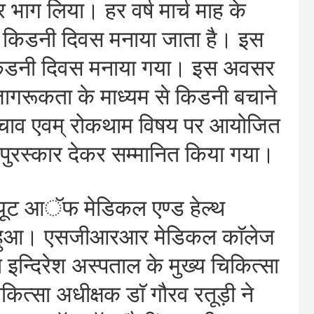
भाग लिया। हर वर्ष मार्च माह के
िश्व किडनी दिवस मनाया जाता है। इस
श्व किडनी दिवस मनाया गया। इस अवसर
नजागरूकता के माध्यम से किडनी बचाने
 बचाव एवम् रोकथाम विषय पर आयोजित
ो पुरस्कार देकर सम्मानित किया गया।
ीट्यूट आॅफ मेडिकल एण्ड हेल्थ
रंभ हुआ। एसजीआरआर मेडिकल काॅलेज
महंत इन्दिरेश अस्पताल के मुख्य चिकित्सा
ित्सा अधीक्षक डाॅ गौरव रतूड़ी ने