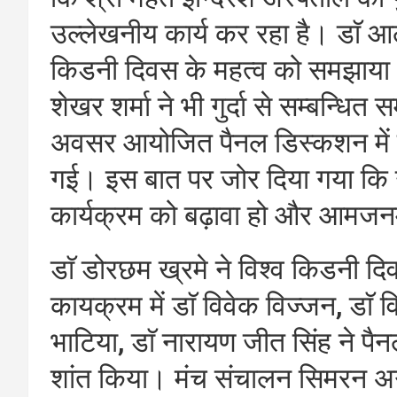
उल्लेखनीय कार्य कर रहा है। डाॅ आलोक
किडनी दिवस के महत्व को समझाया। ड
शेखर शर्मा ने भी गुर्दा से सम्बन्ध
अवसर आयोजित पैनल डिस्कशन में मृत 
गई। इस बात पर जोर दिया गया कि उत्त
कार्यक्रम को बढ़ावा हो और आमजन
डाॅ डोरछम ख्रमे ने विश्व किडनी दि
कायक्रम में डाॅ विवेक विज्जन, डाॅ 
भाटिया, डाॅ नारायण जीत सिंह ने पैनल
शांत किया। मंच संचालन सिमरन अग्