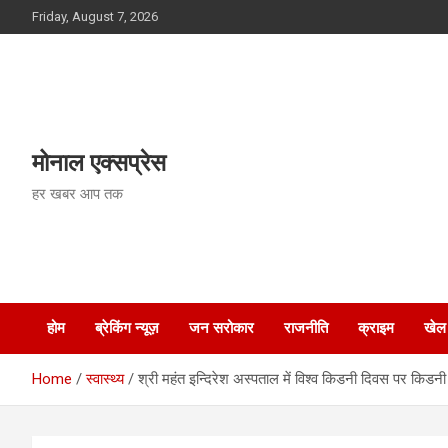
Skip
Friday, August 7, 2026
to
content
मोनाल एक्सप्रेस
हर खबर आप तक
होम
ब्रेकिंग न्यूज़
जन सरोकार
राजनीति
क्राइम
खेल
Home
स्वास्थ्य
श्री महंत इन्दिरेश अस्पताल में विश्व किडनी दिवस पर किडनी