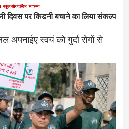
ा
स्कूल और कॉलेज
स्वास्थ्य
किडनी दिवस पर किडनी बचाने का लिया संकल्प
ल अपनाईए स्वयं को गुर्दा रोगों से