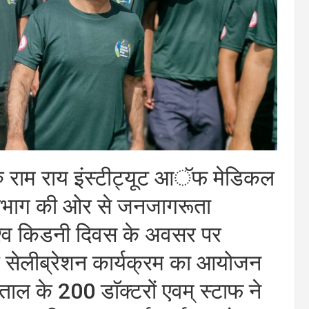
ुरु राम राय इंस्टीट्यूट आॅफ मेडिकल
 विभाग की ओर से जनजागरूता
श्व किडनी दिवस के अवसर पर
क सेलीब्रेशन कार्यक्रम का आयोजन
ाल के 200 डाॅक्टरों एवम् स्टाफ ने