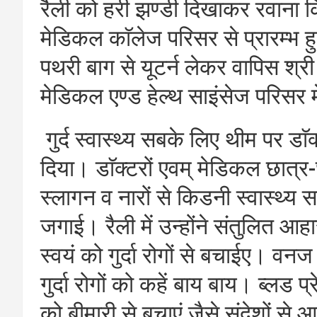
रैली को हरी झण्डी दिखाकर रवाना
मेडिकल काॅलेज परिसर से प्रारम्
पथरी बाग से यूटर्न लेकर वापिस श्र
मेडिकल एण्ड हेल्थ साइंसेज परिसर मे
गुर्द स्वास्थ्य सबके लिए थीम पर डाॅ
दिया। डाॅक्टरों एवम् मेडिकल छात्र-
स्लागन व नारों से किडनी स्वास्थ्
जगाई। रैली में उन्होंने संतुलित आ
स्वयं को गुर्दा रोगों से बचाईए। वनज
गुर्दा रोगों को कहें बाय बाय। ब्लड प्र
को बीमारी से बचाएं जैसे संदेशों