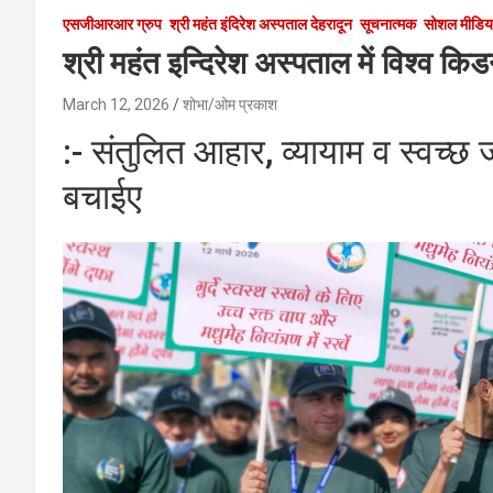
एसजीआरआर ग्रुप
श्री महंत इंदिरेश अस्पताल देहरादून
सूचनात्मक
सोशल मीडिय
श्री महंत इन्दिरेश अस्पताल में विश्व 
March 12, 2026
शोभा/ओम प्रकाश
:- संतुलित आहार, व्यायाम व स्वच्छ ज
बचाईए