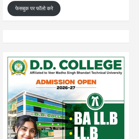
फेसबुक पर फॉलो करे