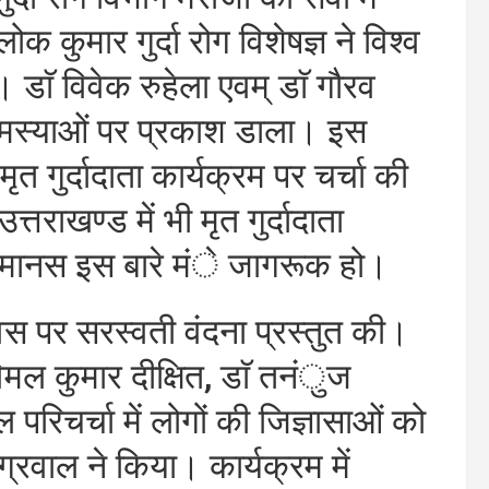
 कुमार गुर्दा रोग विशेषज्ञ ने विश्व
ाॅ विवेक रुहेला एवम् डाॅ गौरव
ित समस्याओं पर प्रकाश डाला। इस
गुर्दादाता कार्यक्रम पर चर्चा की
राखण्ड में भी मृत गुर्दादाता
मानस इस बारे मंे जागरूक हो।
वस पर सरस्वती वंदना प्रस्तुत की।
विमल कुमार दीक्षित, डाॅ तनंुज
 परिचर्चा में लोगों की जिज्ञासाओं को
रवाल ने किया। कार्यक्रम में