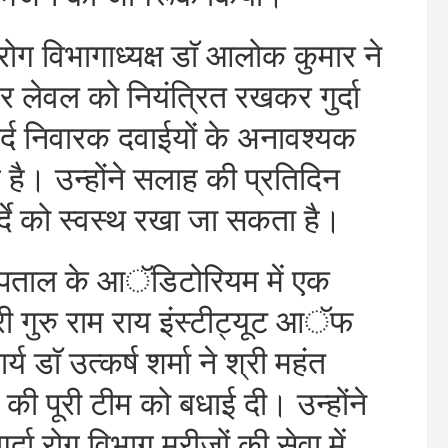
ा रोग विभागाध्यक्ष डाॅ आलोक कुमार ने
र लेवल को नियंत्रित रखकर गुर्दा
र्द निवारक दवाईयों के अनावश्यक
व है। उन्होंने सलाह की प्रतिदिन
ुर्दे को स्वस्थ रखा जा सकता है।
अस्पताल के आॅडिटोरियम में एक
 गुरु राम राय इंस्टीट्यूट आॅफ
य डाॅ उत्कर्ष शर्मा ने श्री महंत
ग की पूरी टीम को बधाई दी। उन्होंने
्दा रोग विभाग मरीजों की सेवा में