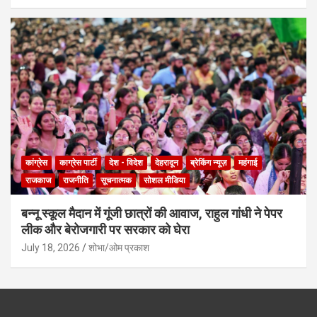
कांग्रेस
काग्रेस पार्टी
देश - विदेश
देहरादून
ब्रेकिंग न्यूज़
महंगाई
राजकाज
राजनीति
सूचनात्मक
सोशल मीडिया
बन्नू स्कूल मैदान में गूंजी छात्रों की आवाज, राहुल गांधी ने पेपर
लीक और बेरोजगारी पर सरकार को घेरा
July 18, 2026
शोभा/ओम प्रकाश