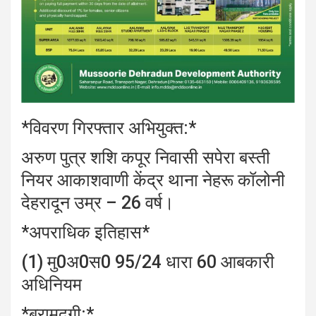
*विवरण गिरफ्तार अभियुक्त:*
अरुण पुत्र शशि कपूर निवासी सपेरा बस्ती
नियर आकाशवाणी केंद्र थाना नेहरू कॉलोनी
देहरादून उम्र – 26 वर्ष।
*अपराधिक इतिहास*
(1) मु0अ0स0 95/24 धारा 60 आबकारी
अधिनियम
*बरामदगी:*