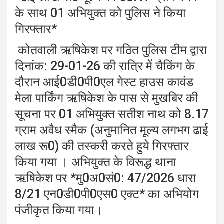
के साथ 01 अभियुक्त को पुलिस ने किया
गिरफ्तार*
कोतवाली ऋषिकेश पर गठित पुलिस टीम द्वारा
दिनांक: 29-01-26 की रात्रि में चैकिंग के
दौरान आई0डी0पी0एल गेस्ट हाउस कावंड
मेला पार्किंग ऋषिकेश के पास से मुखबिर की
सूचना पर 01 अभियुक्त सतीश नाथ को 8.17
ग्राम अवैध स्मैक (अनुमानित मूल्य लगभग ढाई
लाख रू0) की तस्करी करते हुये गिरफ्तार
किया गया । अभियुक्त के विरूद्ध थाना
ऋषिकेश पर *मु0अ0सं0: 47/2026 धारा
8/21 एन0डी0पी0एस0 एक्ट* का अभियोग
पंजीकृत किया गया।