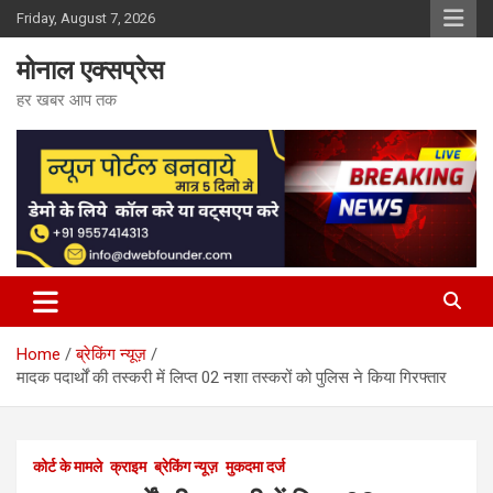
Skip
Friday, August 7, 2026
to
content
मोनाल एक्सप्रेस
हर खबर आप तक
Home
ब्रेकिंग न्यूज़
मादक पदार्थों की तस्करी में लिप्त 02 नशा तस्करों को पुलिस ने किया गिरफ्तार
कोर्ट के मामले
क्राइम
ब्रेकिंग न्यूज़
मुकदमा दर्ज