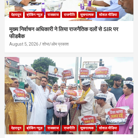
देहरादून
ब्रेकिंग न्यूज़
राजकाज
राजनीति
सूचनात्मक
सोशल मीडिया
मुख्य निर्वाचन अधिकारी ने लिया राजनैतिक दलों से SIR पर
फीडबैक
August 5, 2026
शोभा/ओम प्रकाश
देहरादून
ब्रेकिंग न्यूज़
राजकाज
राजनीति
सूचनात्मक
सोशल मीडिया