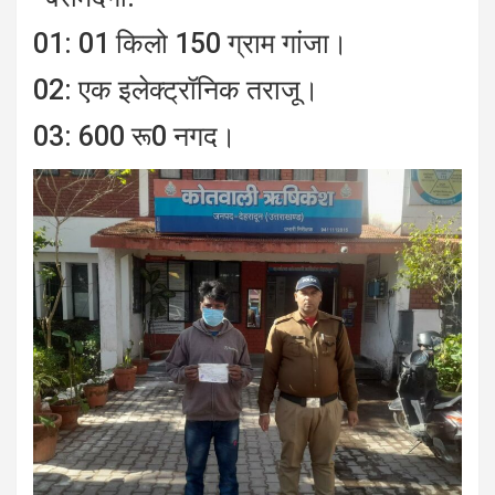
01: 01 किलो 150 ग्राम गांजा।
02: एक इलेक्ट्रॉनिक तराजू।
03: 600 रू0 नगद।