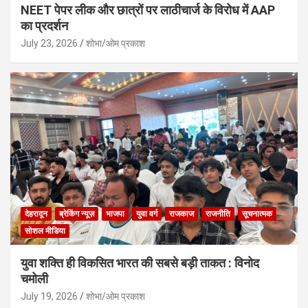
NEET पेपर लीक और छात्रों पर लाठीचार्ज के विरोध में AAP
का प्रदर्शन
July 23, 2026
शोभा/ओम प्रकाश
देहरादून
ब्रेकिंग न्यूज़
भाजपा
युवा वर्ग
राजकाज
राजनीति
सूचनात्मक
सोशल मीडिया
युवा शक्ति ही विकसित भारत की सबसे बड़ी ताकत : विनोद
चमोली
July 19, 2026
शोभा/ओम प्रकाश