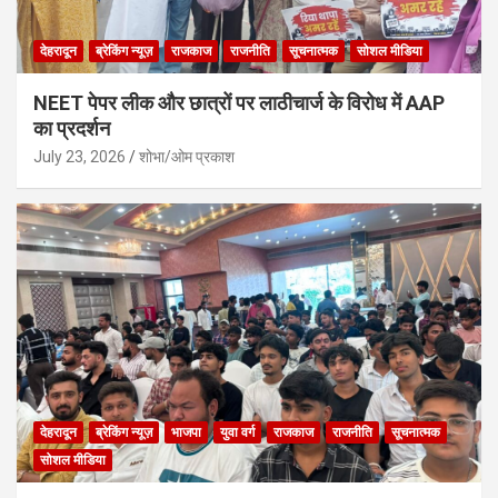
देहरादून
ब्रेकिंग न्यूज़
राजकाज
राजनीति
सूचनात्मक
सोशल मीडिया
NEET पेपर लीक और छात्रों पर लाठीचार्ज के विरोध में AAP
का प्रदर्शन
July 23, 2026
शोभा/ओम प्रकाश
देहरादून
ब्रेकिंग न्यूज़
भाजपा
युवा वर्ग
राजकाज
राजनीति
सूचनात्मक
सोशल मीडिया