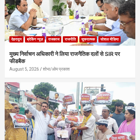
देहरादून
ब्रेकिंग न्यूज़
राजकाज
राजनीति
सूचनात्मक
सोशल मीडिया
मुख्य निर्वाचन अधिकारी ने लिया राजनैतिक दलों से SIR पर
फीडबैक
August 5, 2026
शोभा/ओम प्रकाश