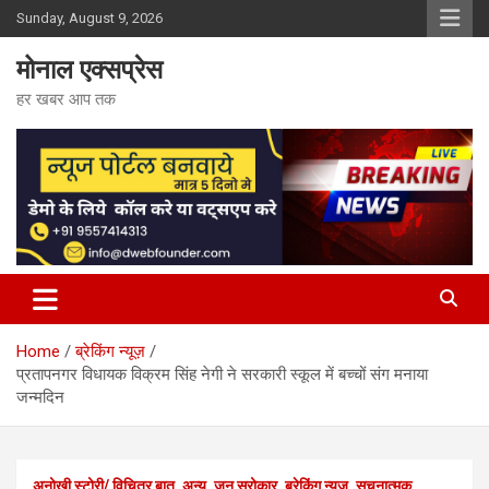
Skip
Sunday, August 9, 2026
to
content
मोनाल एक्सप्रेस
हर खबर आप तक
Home
ब्रेकिंग न्यूज़
प्रतापनगर विधायक विक्रम सिंह नेगी ने सरकारी स्कूल में बच्चों संग मनाया
जन्मदिन
अनोखी स्टोरी/ विचित्र बात
अन्य
जन सरोकार
ब्रेकिंग न्यूज़
सूचनात्मक