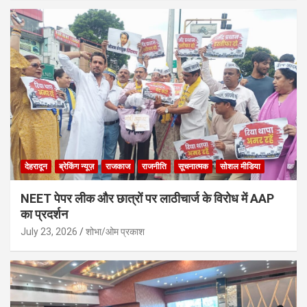
देहरादून
ब्रेकिंग न्यूज़
राजकाज
राजनीति
सूचनात्मक
सोशल मीडिया
NEET पेपर लीक और छात्रों पर लाठीचार्ज के विरोध में AAP
का प्रदर्शन
July 23, 2026
शोभा/ओम प्रकाश