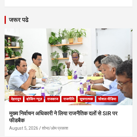
जरूर पढे
देहरादून
ब्रेकिंग न्यूज़
राजकाज
राजनीति
सूचनात्मक
सोशल मीडिया
मुख्य निर्वाचन अधिकारी ने लिया राजनैतिक दलों से SIR पर
फीडबैक
August 5, 2026
शोभा/ओम प्रकाश