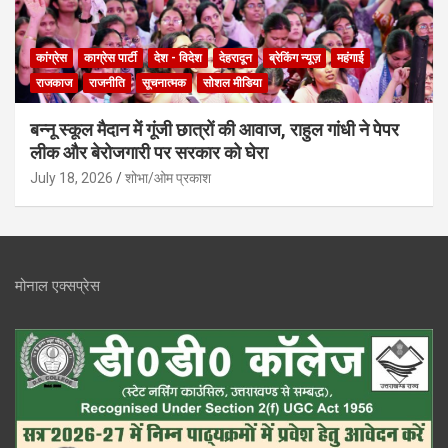
कांग्रेस
काग्रेस पार्टी
देश - विदेश
देहरादून
ब्रेकिंग न्यूज़
महंगाई
राजकाज
राजनीति
सूचनात्मक
सोशल मीडिया
बन्नू स्कूल मैदान में गूंजी छात्रों की आवाज, राहुल गांधी ने पेपर
लीक और बेरोजगारी पर सरकार को घेरा
July 18, 2026
शोभा/ओम प्रकाश
मोनाल एक्सप्रेस