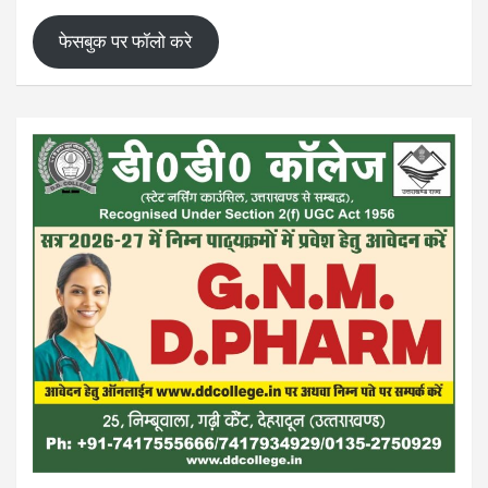
फेसबुक पर फॉलो करे