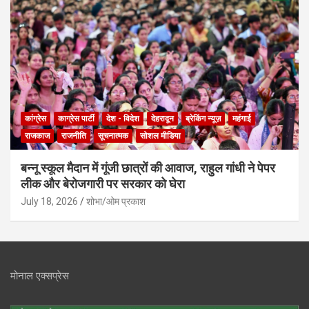
कांग्रेस
काग्रेस पार्टी
देश - विदेश
देहरादून
ब्रेकिंग न्यूज़
महंगाई
राजकाज
राजनीति
सूचनात्मक
सोशल मीडिया
बन्नू स्कूल मैदान में गूंजी छात्रों की आवाज, राहुल गांधी ने पेपर
लीक और बेरोजगारी पर सरकार को घेरा
July 18, 2026
शोभा/ओम प्रकाश
मोनाल एक्सप्रेस