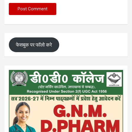
फेसबुक पर फॉलो करे