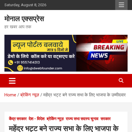
Skip
Saturday, August 8, 2026
to
content
मोनाल एक्सप्रेस
हर खबर आप तक
Home
ब्रेकिंग न्यूज़
महेंद्र भट्ट बने राज्य सभा के लिए भाजपा के उम्मीदवार
केंद्र सरकार
देश - विदेश
ब्रेकिंग न्यूज़
राज्य सभा सदस्य चुनाव
सरकार
महेंद्र भट्ट बने राज्य सभा के लिए भाजपा के