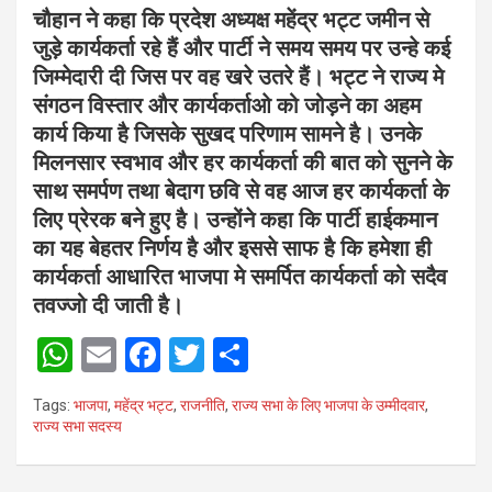
चौहान ने कहा कि प्रदेश अध्यक्ष महेंद्र भट्ट जमीन से
जुड़े कार्यकर्ता रहे हैं और पार्टी ने समय समय पर उन्हे कई
जिम्मेदारी दी जिस पर वह खरे उतरे हैं। भट्ट ने राज्य मे
संगठन विस्तार और कार्यकर्ताओ को जोड़ने का अहम
कार्य किया है जिसके सुखद परिणाम सामने है। उनके
मिलनसार स्वभाव और हर कार्यकर्ता की बात को सुनने के
साथ समर्पण तथा बेदाग छवि से वह आज हर कार्यकर्ता के
लिए प्रेरक बने हुए है। उन्होंने कहा कि पार्टी हाईकमान
का यह बेहतर निर्णय है और इससे साफ है कि हमेशा ही
कार्यकर्ता आधारित भाजपा मे समर्पित कार्यकर्ता को सदैव
तवज्जो दी जाती है।
W
E
F
T
S
h
m
a
wi
h
Tags:
भाजपा
,
महेंद्र भट्ट
,
राजनीति
,
राज्य सभा के लिए भाजपा के उम्मीदवार
,
at
ail
ce
tt
ar
राज्य सभा सदस्य
s
b
er
e