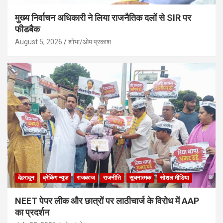
मुख्य निर्वाचन अधिकारी ने लिया राजनैतिक दलों से SIR पर
फीडबैक
August 5, 2026
शोभा/ओम प्रकाश
देहरादून
ब्रेकिंग न्यूज़
राजकाज
राजनीति
सूचनात्मक
सोशल मीडिया
NEET पेपर लीक और छात्रों पर लाठीचार्ज के विरोध में AAP
का प्रदर्शन