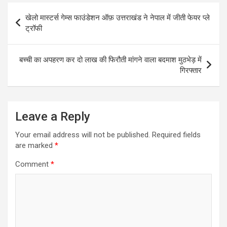
A
o
Post
p
o
खेलो मास्टर्स गेम्स फाउंडेशन ऑफ़ उत्तराखंड ने नेपाल में जीती फेयर प्ले
navigation
ट्रॉफी
p
k
बच्ची का अपहरण कर दो लाख की फिरौती मांगने वाला बदमाश मुठभेड़ में
गिरफ्तार
Leave a Reply
Your email address will not be published.
Required fields
are marked
*
Comment
*