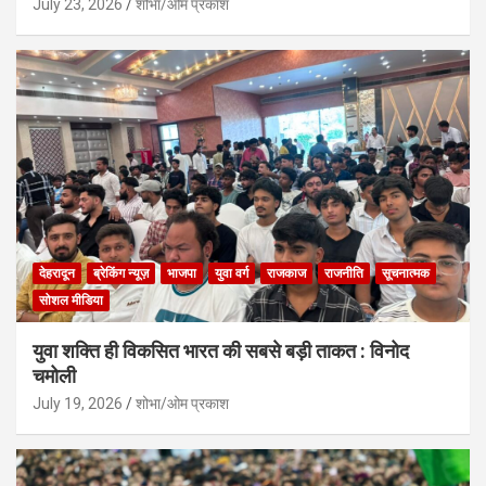
July 23, 2026
शोभा/ओम प्रकाश
देहरादून
ब्रेकिंग न्यूज़
भाजपा
युवा वर्ग
राजकाज
राजनीति
सूचनात्मक
सोशल मीडिया
युवा शक्ति ही विकसित भारत की सबसे बड़ी ताकत : विनोद
चमोली
July 19, 2026
शोभा/ओम प्रकाश