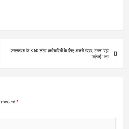
उत्तराखंड के 3.50 लाख कर्मचारियों के लिए अच्छी खबर, इतना बढ़ा
महंगाई भत्ता
re marked
*