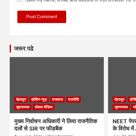
जरूर पढे
देहरादून
ब्रेकिंग न्यूज़
राजकाज
राजनीति
देहरादून
ब्रेक
सूचनात्मक
सोशल मीडिया
सूचनात्मक
स
मुख्य निर्वाचन अधिकारी ने लिया राजनैतिक
NEET पेपर 
दलों से SIR पर फीडबैक
के विरोध मे