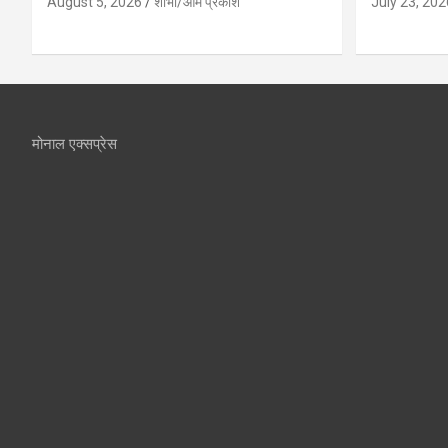
August 5, 2026
शोभा/ओम प्रकाश
July 23, 202
मोनाल एक्सप्रेस