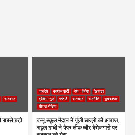
कांग्रेस
काग्रेस पार्टी
देश - विदेश
देहरादून
राजकाज
ब्रेकिंग न्यूज़
महंगाई
राजकाज
राजनीति
सूचनात्मक
सोशल मीडिया
ी सबसे बड़ी
बन्नू स्कूल मैदान में गूंजी छात्रों की आवाज,
राहुल गांधी ने पेपर लीक और बेरोजगारी पर
सरकार को घेरा