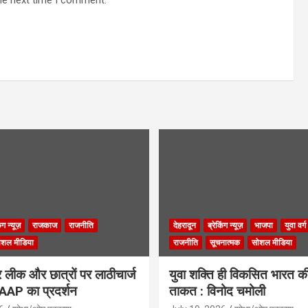
िंग न्यूज़
राजकाज
राजनीति
देहरादून
ब्रेकिंग न्यूज़
भाजपा
युवा वर्ग
ोशल मीडिया
राजनीति
सूचनात्मक
सोशल मीडिया
लीक और छात्रों पर लाठीचार्ज
युवा शक्ति ही विकसित भारत क
ं AAP का प्रदर्शन
ताकत : विनोद चमोली