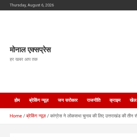
Skip
Thursday, August 6, 2026
to
content
मोनाल एक्सप्रेस
हर खबर आप तक
होम
ब्रेकिंग न्यूज़
जन सरोकार
राजनीति
क्राइम
खेल
Home
ब्रेकिंग न्यूज़
कांग्रेस ने लोकसभा चुनाव की लिए उत्तराखंड की तीन स