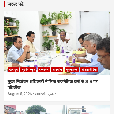
जरूर पढे
देहरादून
ब्रेकिंग न्यूज़
राजकाज
राजनीति
सूचनात्मक
सोशल मीडिया
मुख्य निर्वाचन अधिकारी ने लिया राजनैतिक दलों से SIR पर
फीडबैक
August 5, 2026
शोभा/ओम प्रकाश