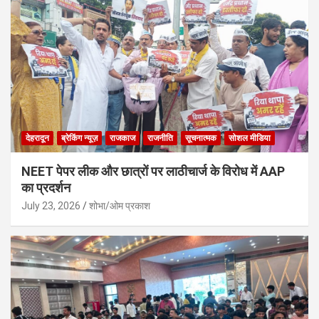
देहरादून
ब्रेकिंग न्यूज़
राजकाज
राजनीति
सूचनात्मक
सोशल मीडिया
NEET पेपर लीक और छात्रों पर लाठीचार्ज के विरोध में AAP
का प्रदर्शन
July 23, 2026
शोभा/ओम प्रकाश