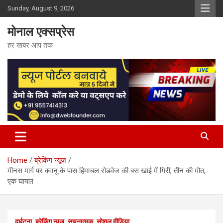
Skip
Sunday, August 9, 2026
to
content
मोनाल एक्सप्रेस
हर खबर आप तक
Home
ब्रेकिंग न्यूज़
मीनस मार्ग पर क्वानू के पास हिमाचल रोडवेज की बस खाई में गिरी, तीन की मौत,
एक घायल
दुर्घटना
ब्रेकिंग न्यूज़
सूचनात्मक
सोशल मीडिया