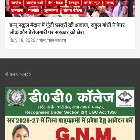
कांग्रेस
काग्रेस पार्टी
देश - विदेश
देहरादून
ब्रेकिंग न्यूज़
महंगाई
राजकाज
राजनीति
सूचनात्मक
सोशल मीडिया
बन्नू स्कूल मैदान में गूंजी छात्रों की आवाज, राहुल गांधी ने पेपर
लीक और बेरोजगारी पर सरकार को घेरा
July 18, 2026
शोभा/ओम प्रकाश
मोनाल एक्सप्रेस