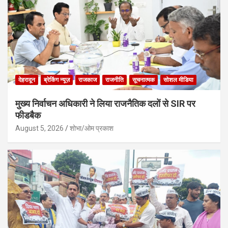
देहरादून
ब्रेकिंग न्यूज़
राजकाज
राजनीति
सूचनात्मक
सोशल मीडिया
मुख्य निर्वाचन अधिकारी ने लिया राजनैतिक दलों से SIR पर
फीडबैक
August 5, 2026
शोभा/ओम प्रकाश