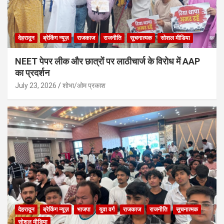
देहरादून
ब्रेकिंग न्यूज़
राजकाज
राजनीति
सूचनात्मक
सोशल मीडिया
NEET पेपर लीक और छात्रों पर लाठीचार्ज के विरोध में AAP
का प्रदर्शन
July 23, 2026
शोभा/ओम प्रकाश
देहरादून
ब्रेकिंग न्यूज़
भाजपा
युवा वर्ग
राजकाज
राजनीति
सूचनात्मक
सोशल मीडिया