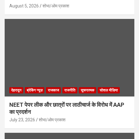
August 5, 2026
शोभा/ओम प्रकाश
देहरादून
ब्रेकिंग न्यूज़
राजकाज
राजनीति
सूचनात्मक
सोशल मीडिया
NEET पेपर लीक और छात्रों पर लाठीचार्ज के विरोध में AAP
का प्रदर्शन
July 23, 2026
शोभा/ओम प्रकाश