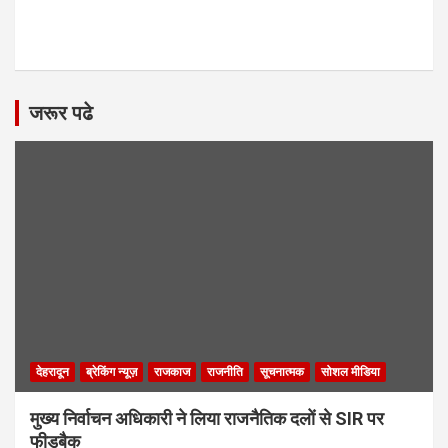
जरूर पढे
देहरादून
ब्रेकिंग न्यूज़
राजकाज
राजनीति
सूचनात्मक
सोशल मीडिया
मुख्य निर्वाचन अधिकारी ने लिया राजनैतिक दलों से SIR पर
फीडबैक