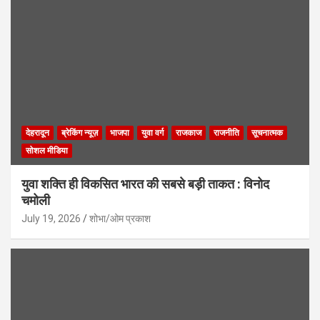
देहरादून
ब्रेकिंग न्यूज़
भाजपा
युवा वर्ग
राजकाज
राजनीति
सूचनात्मक
सोशल मीडिया
युवा शक्ति ही विकसित भारत की सबसे बड़ी ताकत : विनोद
चमोली
July 19, 2026
शोभा/ओम प्रकाश