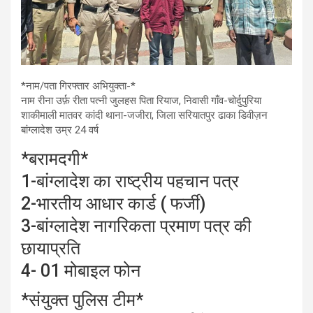
*नाम/पता गिरफ्तार अभियुक्ता-*
नाम रीना उर्फ़ रीता पत्नी जुलहस पिता रियाज, निवासी गाँव-चोर्दुपुरिया
शाकीमाली मातवर कांदी थाना-जजीरा, जिला सरियातपुर ढाका डिवीज़न
बांग्लादेश उम्र 24 वर्ष
*बरामदगी*
1-बांग्लादेश का राष्ट्रीय पहचान पत्र
2-भारतीय आधार कार्ड ( फर्जी)
3-बांग्लादेश नागरिकता प्रमाण पत्र की
छायाप्रति
4- 01 मोबाइल फोन
*संयुक्त पुलिस टीम*