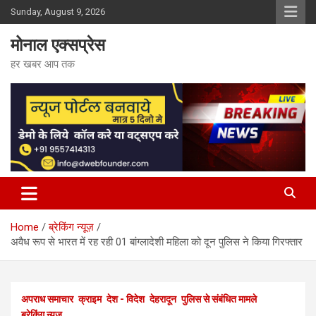
Skip
Sunday, August 9, 2026
to
content
मोनाल एक्सप्रेस
हर खबर आप तक
Home
ब्रेकिंग न्यूज़
अवैध रूप से भारत में रह रही 01 बांग्लादेशी महिला को दून पुलिस ने किया गिरफ्तार
अपराध समाचार
क्राइम
देश - विदेश
देहरादून
पुलिस से संबंधित मामले
ब्रेकिंग न्यूज़