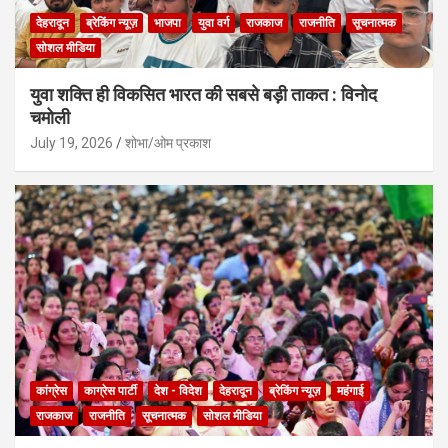
देहरादून
ब्रेकिंग न्यूज़
भाजपा
युवा वर्ग
राजकाज
राजनीति
सूचनात्मक
सोशल मीडिया
युवा शक्ति ही विकसित भारत की सबसे बड़ी ताकत : विनोद
चमोली
July 19, 2026
शोभा/ओम प्रकाश
कांग्रेस
काग्रेस पार्टी
देश - विदेश
देहरादून
ब्रेकिंग न्यूज़
महंगाई
राजकाज
राजनीति
सूचनात्मक
सोशल मीडिया