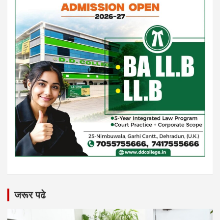
जरूर पढे