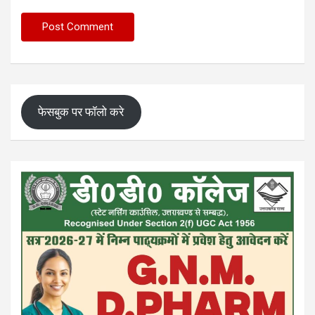
फेसबुक पर फॉलो करे