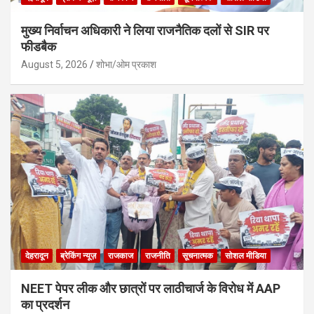
मुख्य निर्वाचन अधिकारी ने लिया राजनैतिक दलों से SIR पर
फीडबैक
August 5, 2026
शोभा/ओम प्रकाश
देहरादून
ब्रेकिंग न्यूज़
राजकाज
राजनीति
सूचनात्मक
सोशल मीडिया
NEET पेपर लीक और छात्रों पर लाठीचार्ज के विरोध में AAP
का प्रदर्शन