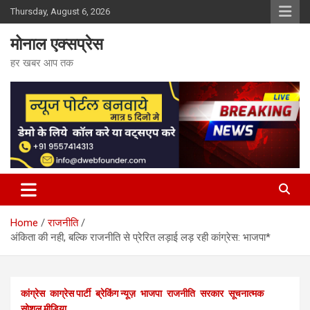
Skip
Thursday, August 6, 2026
to
content
मोनाल एक्सप्रेस
हर खबर आप तक
Home
राजनीति
अंकिता की नही, बल्कि राजनीति से प्रेरित लड़ाई लड़ रही कांग्रेस: भाजपा*
कांग्रेस
काग्रेस पार्टी
ब्रेकिंग न्यूज़
भाजपा
राजनीति
सरकार
सूचनात्मक
सोशल मीडिया