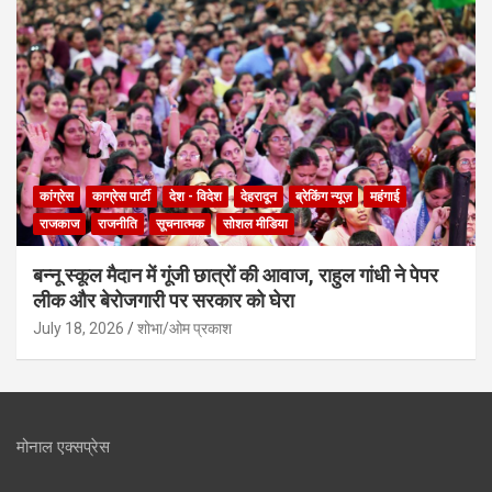
कांग्रेस
काग्रेस पार्टी
देश - विदेश
देहरादून
ब्रेकिंग न्यूज़
महंगाई
राजकाज
राजनीति
सूचनात्मक
सोशल मीडिया
बन्नू स्कूल मैदान में गूंजी छात्रों की आवाज, राहुल गांधी ने पेपर
लीक और बेरोजगारी पर सरकार को घेरा
July 18, 2026
शोभा/ओम प्रकाश
मोनाल एक्सप्रेस