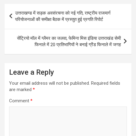
A
o
Post
p
o
उत्तराखण्ड में सड़क अवसंरचना को नई गति, राष्ट्रीय राजमार्ग
navigation
परियोजनाओं की समीक्षा बैठक में प्रस्तुत हुई प्रगति रिपोर्ट
p
k
सेंट्रियो मॉल में ग्लैमर का जलवा, फेमिना मिस इंडिया उत्तराखंड सेमी
फिनाले में 20 प्रतिभागियों ने बनाई ग्रैंड फिनाले में जगह
Leave a Reply
Your email address will not be published.
Required fields
are marked
*
Comment
*