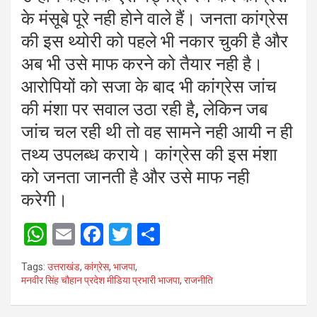
के मंसूबे पूरे नही होने वाले हैं। जनता कांग्रेस
की इस थ्योरी को पहले भी नकार चुकी है और
अब भी उसे माफ करने को तैयार नही है।
आरोपियों को सजा के बाद भी कांग्रेस जांच
की मंशा पर सवाल उठा रही है, लेकिन जब
जांच चल रही थी तो वह सामने नही आयी न ही
तथ्य उपलब्ध कराये। कांग्रेस की इस मंशा
को जनता जानती है और उसे माफ नही
करेगी।
W
E
F
T
S
h
m
a
wi
h
Tags:
उत्तराखंड
,
कांग्रेस
,
भाजपा
,
at
ail
ce
tt
ar
मनवीर सिंह चौहान प्रदेश मीडिया प्रभारी भाजपा
,
राजनीति
s
b
er
e