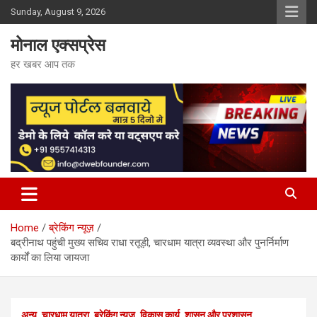
Skip
Sunday, August 9, 2026
to
content
मोनाल एक्सप्रेस
हर खबर आप तक
Home
ब्रेकिंग न्यूज़
बद्रीनाथ पहुंची मुख्य सचिव राधा रतूड़ी, चारधाम यात्रा व्यवस्था और पुनर्निर्माण
कार्यों का लिया जायजा
अन्य
चारधाम यात्रा
ब्रेकिंग न्यूज़
विकास कार्य
शासन और प्रशासन