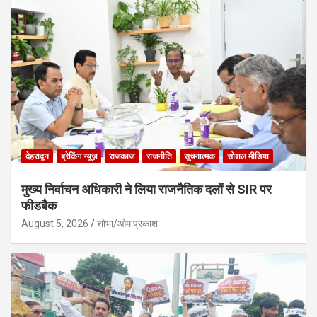
देहरादून
ब्रेकिंग न्यूज़
राजकाज
राजनीति
सूचनात्मक
सोशल मीडिया
मुख्य निर्वाचन अधिकारी ने लिया राजनैतिक दलों से SIR पर
फीडबैक
August 5, 2026
शोभा/ओम प्रकाश