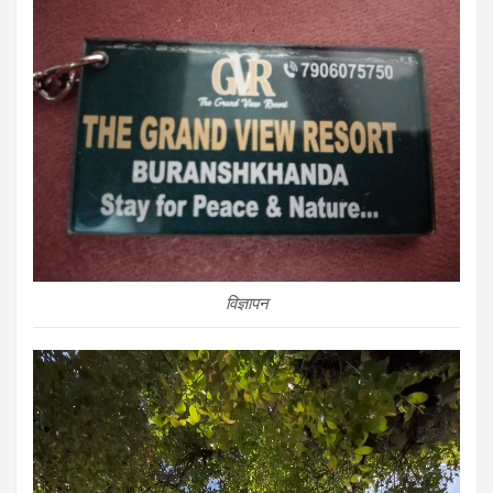
विज्ञापन
Video
Player