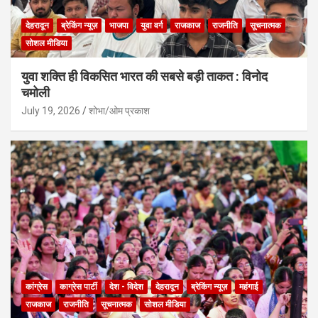
देहरादून
ब्रेकिंग न्यूज़
भाजपा
युवा वर्ग
राजकाज
राजनीति
सूचनात्मक
सोशल मीडिया
युवा शक्ति ही विकसित भारत की सबसे बड़ी ताकत : विनोद
चमोली
July 19, 2026
शोभा/ओम प्रकाश
कांग्रेस
काग्रेस पार्टी
देश - विदेश
देहरादून
ब्रेकिंग न्यूज़
महंगाई
राजकाज
राजनीति
सूचनात्मक
सोशल मीडिया