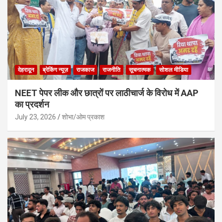
देहरादून
ब्रेकिंग न्यूज़
राजकाज
राजनीति
सूचनात्मक
सोशल मीडिया
NEET पेपर लीक और छात्रों पर लाठीचार्ज के विरोध में AAP
का प्रदर्शन
July 23, 2026
शोभा/ओम प्रकाश