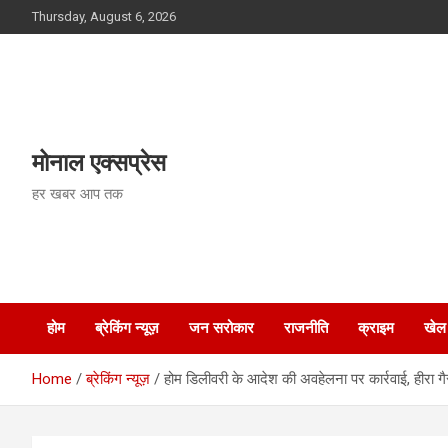
Skip
Thursday, August 6, 2026
to
content
मोनाल एक्सप्रेस
हर खबर आप तक
होम
ब्रेकिंग न्यूज़
जन सरोकार
राजनीति
क्राइम
खेल
Home
ब्रेकिंग न्यूज़
होम डिलीवरी के आदेश की अवहेलना पर कार्रवाई, हीरा गैस