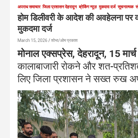
अपराध समाचार
जिला प्रशासन देहरादून
ब्रेकिंग न्यूज़
मुकदमा दर्ज
सूचनात्मक
स
होम डिलीवरी के आदेश की अवहेलना पर कार्
मुकदमा दर्ज
March 15, 2026
शोभा/ओम प्रकाश
मोनाल एक्सप्रेस, देहरादून, 15 मा
कालाबाजारी रोकने और शत-प्रतिशत
लिए जिला प्रशासन ने सख्त रुख अ