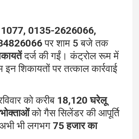
न
1077, 0135-2626066,
34826066
पर शाम 5 बजे तक
कायतें
दर्ज की गईं। कंट्रोल रूम में
ीम इन शिकायतों पर तत्काल कार्रवाई
ं रविवार को करीब
18,120 घरेलू
भोक्ताओं
को गैस सिलेंडर की आपूर्ति
ें अभी भी लगभग
75 हजार का