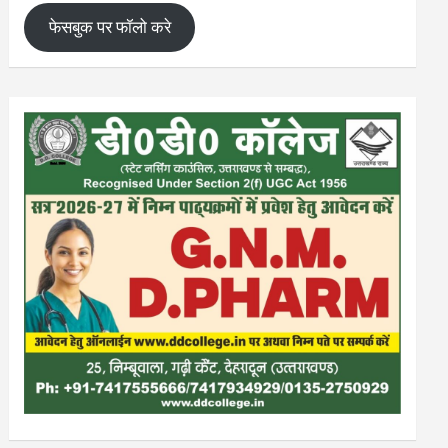
फेसबुक पर फॉलो करे