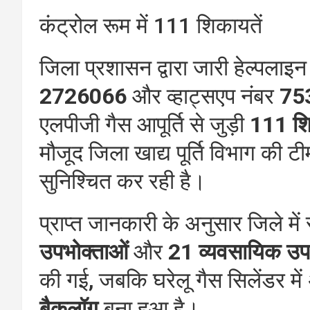
कंट्रोल रूम में 111 शिकायतें
जिला प्रशासन द्वारा जारी हेल्पलाइ
2726066
और व्हाट्सएप नंबर
75
एलपीजी गैस आपूर्ति से जुड़ी
111 शि
मौजूद जिला खाद्य पूर्ति विभाग की ट
सुनिश्चित कर रही है।
प्राप्त जानकारी के अनुसार जिले मे
उपभोक्ताओं
और
21 व्यवसायिक उप
की गई, जबकि घरेलू गैस सिलेंडर म
बैकलॉग
बना हुआ है।