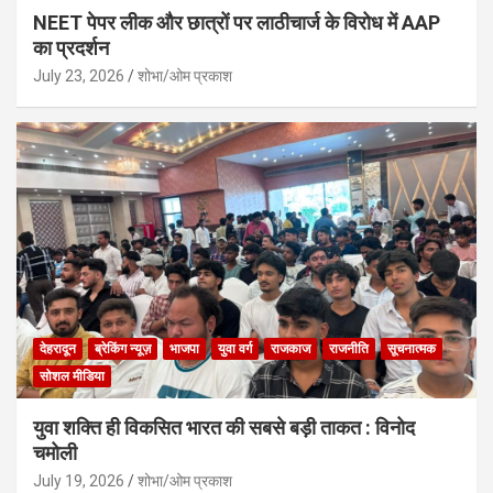
NEET पेपर लीक और छात्रों पर लाठीचार्ज के विरोध में AAP
का प्रदर्शन
July 23, 2026
शोभा/ओम प्रकाश
देहरादून
ब्रेकिंग न्यूज़
भाजपा
युवा वर्ग
राजकाज
राजनीति
सूचनात्मक
सोशल मीडिया
युवा शक्ति ही विकसित भारत की सबसे बड़ी ताकत : विनोद
चमोली
July 19, 2026
शोभा/ओम प्रकाश