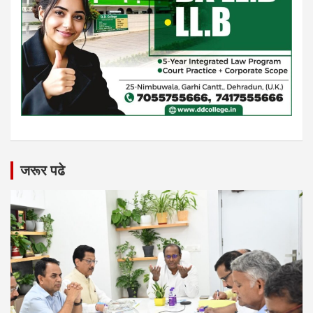
जरूर पढे