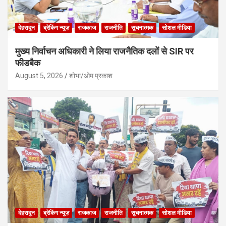
देहरादून
ब्रेकिंग न्यूज़
राजकाज
राजनीति
सूचनात्मक
सोशल मीडिया
मुख्य निर्वाचन अधिकारी ने लिया राजनैतिक दलों से SIR पर
फीडबैक
August 5, 2026
शोभा/ओम प्रकाश
देहरादून
ब्रेकिंग न्यूज़
राजकाज
राजनीति
सूचनात्मक
सोशल मीडिया