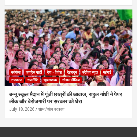
कांग्रेस
काग्रेस पार्टी
देश - विदेश
देहरादून
ब्रेकिंग न्यूज़
महंगाई
राजकाज
राजनीति
सूचनात्मक
सोशल मीडिया
बन्नू स्कूल मैदान में गूंजी छात्रों की आवाज, राहुल गांधी ने पेपर
लीक और बेरोजगारी पर सरकार को घेरा
July 18, 2026
शोभा/ओम प्रकाश