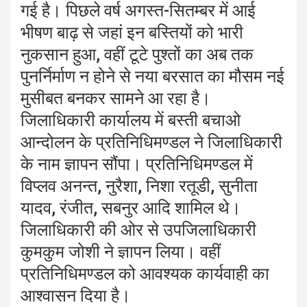
गई है। पिछले वर्ष अगस्त-सितम्बर में आई
भीषण बाढ़ से जहां इन बस्तियों को भारी
नुकसान हुआ, वहीं टूटे पुश्तों का अब तक
पुनर्निर्माण न होने से नया बरसात का मौसम नई
मुसीबत बनकर सामने आ रहा है।
जिलाधिकारी कार्यालय में बस्ती बचाओ
आन्दोलन के प्रतिनिधिमण्डल ने जिलाधिकारी
के नाम ज्ञापन सौंपा। प्रतिनिधिमण्डल में
विप्लव अनन्त, नुरैशा, निशा रतूडी, सुनीता
यादव, रंजीत, सबनुर आदि शामिल थे।
जिलाधिकारी की ओर से उपजिलाधिकारी
कुमकुम जोशी ने ज्ञापन लिया। वहीं
प्रतिनिधिमण्डल को आवश्यक कार्यवाही का
आश्वासन दिया है।