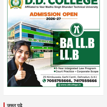
जरूर पढे