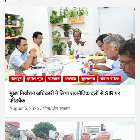
देहरादून
ब्रेकिंग न्यूज़
राजकाज
राजनीति
सूचनात्मक
सोशल मीडिया
मुख्य निर्वाचन अधिकारी ने लिया राजनैतिक दलों से SIR पर
फीडबैक
August 5, 2026
शोभा/ओम प्रकाश