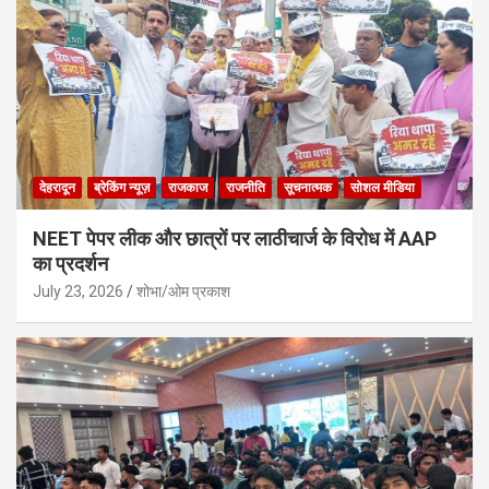
देहरादून
ब्रेकिंग न्यूज़
राजकाज
राजनीति
सूचनात्मक
सोशल मीडिया
NEET पेपर लीक और छात्रों पर लाठीचार्ज के विरोध में AAP
का प्रदर्शन
July 23, 2026
शोभा/ओम प्रकाश